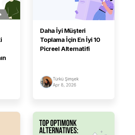
Daha İyi Müşteri
Toplama İçin En İyi 10
i
Picreel Alternatifi
nın
Türkü Şimşek
Apr 8, 2026