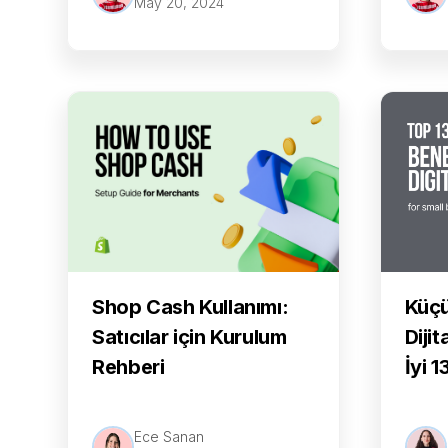
May 20, 2024
Shop Cash Kullanımı:
Küçü
Satıcılar için Kurulum
Diji
Rehberi
İyi 
Ece Sanan