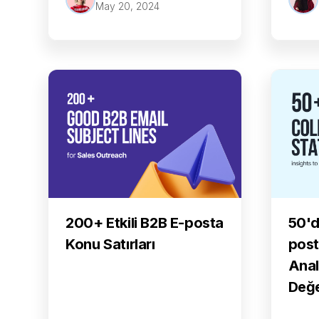
May 20, 2024
50'd
200+ Etkili B2B E-posta
post
Konu Satırları
Anal
Değe