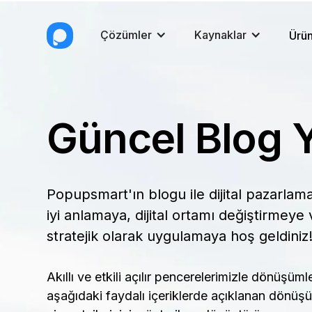
Çözümler
Kaynaklar
Ürün
Güncel Blog Y
Popupsmart'ın blogu ile
dijital pazarlam
iyi anlamaya, dijital ortamı değiştirmeye v
stratejik olarak uygulamaya hoş geldiniz
Akıllı ve etkili açılır pencerelerimizle dönüşümle
aşağıdaki faydalı içeriklerde açıklanan dönüşüm 