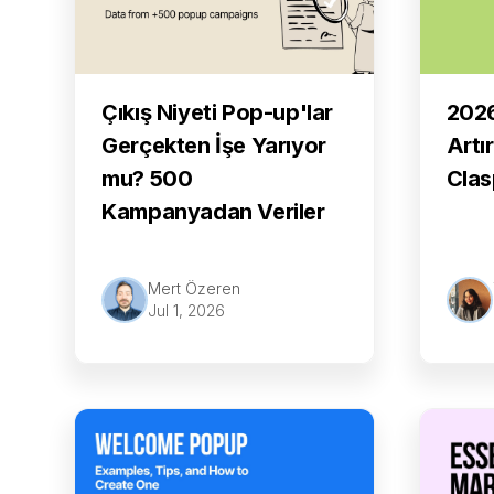
2026
Çıkış Niyeti Pop-up'lar
Artı
Gerçekten İşe Yarıyor
Clas
mu? 500
Kampanyadan Veriler
Mert Özeren
Jul 1, 2026