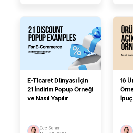
16 Ü
E-Ticaret Dünyası İçin
Örne
21 İndirim Popup Örneği
İpuç
ve Nasıl Yapılır
Ece Sanan