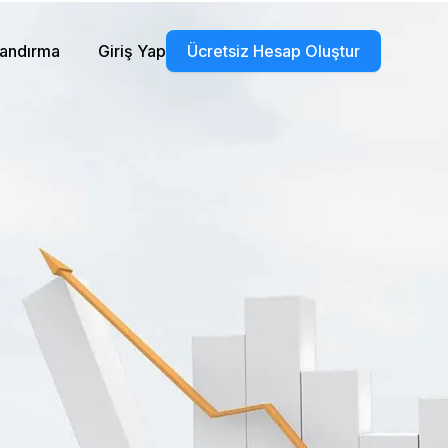
landırma
Giriş Yap
Ücretsiz Hesap Oluştur