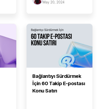
May 20, 2024
Bağlantıyı Sürdürmek
İçin 60 Takip E-postası
i
Konu Satırı