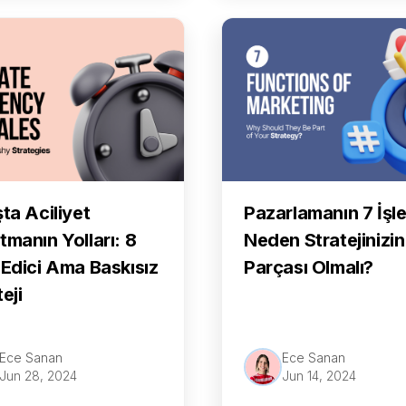
şta Aciliyet
Pazarlamanın 7 İşle
tmanın Yolları: 8
Neden Stratejinizin
 Edici Ama Baskısız
Parçası Olmalı?
eji
Ece Sanan
Ece Sanan
Jun 28, 2024
Jun 14, 2024