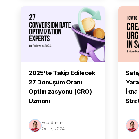
2025'te Takip Edilecek
Satı
27 Dönüşüm Oranı
Yara
Optimizasyonu (CRO)
İkna
Uzmanı
Strat
Ece Sanan
Oct 7, 2024