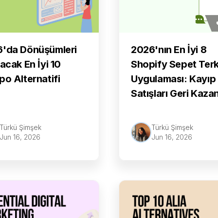
'da Dönüşümleri
2026'nın En İyi 8
racak En İyi 10
Shopify Sepet Terk
po Alternatifi
Uygulaması: Kayıp
Satışları Geri Kaza
Türkü Şimşek
Türkü Şimşek
Jun 16, 2026
Jun 16, 2026