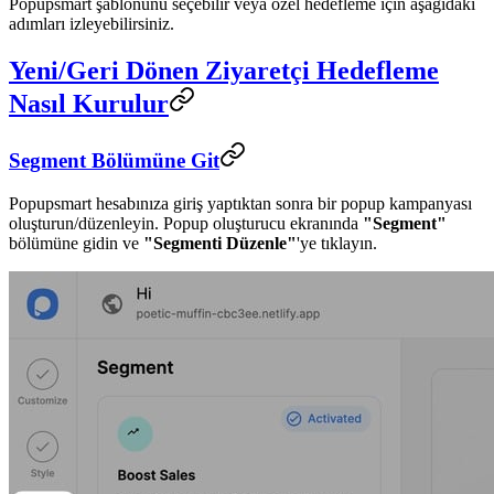
Popupsmart şablonunu seçebilir veya özel hedefleme için aşağıdaki
adımları izleyebilirsiniz.
Yeni/Geri Dönen Ziyaretçi Hedefleme
Nasıl Kurulur
Segment Bölümüne Git
Popupsmart hesabınıza giriş yaptıktan sonra bir popup kampanyası
oluşturun/düzenleyin. Popup oluşturucu ekranında
"Segment"
bölümüne gidin ve
"Segmenti Düzenle"
'ye tıklayın.