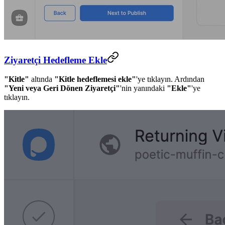
Ziyaretçi Hedefleme Ekle
"Kitle"
altında
"Kitle hedeflemesi ekle"
'ye tıklayın. Ardından
"Yeni veya Geri Dönen Ziyaretçi"
'nin yanındaki
"Ekle"
'ye
tıklayın.