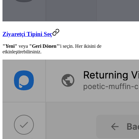
Ziyaretçi Tipini Seç
"Yeni"
veya
"Geri Dönen"
'i seçin. Her ikisini de
etkinleştirebilirsiniz.