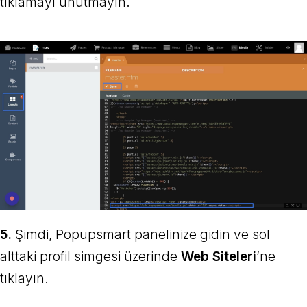
tıklamayı unutmayın.
5.
Şimdi, Popupsmart panelinize gidin ve sol
alttaki profil simgesi üzerinde
Web Siteleri
’ne
tıklayın.