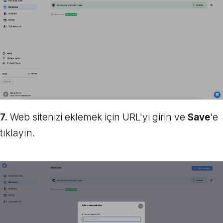
7.
Web sitenizi eklemek için URL'yi girin ve
Save
'e
tıklayın.