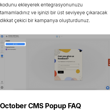
kodunu ekleyerek entegrasyonunuzu
tamamladınız ve işinizi bir üst seviyeye çıkaracak
dikkat çekici bir kampanya oluşturdunuz.
October CMS Popup FAQ