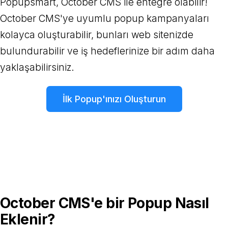
Popupsmart, October CMS ile entegre olabilir!
October CMS'ye uyumlu popup kampanyaları
kolayca oluşturabilir, bunları web sitenizde
bulundurabilir ve iş hedeflerinize bir adım daha
yaklaşabilirsiniz.
İlk Popup'ınızı Oluşturun
October CMS'e bir Popup Nasıl
Eklenir?