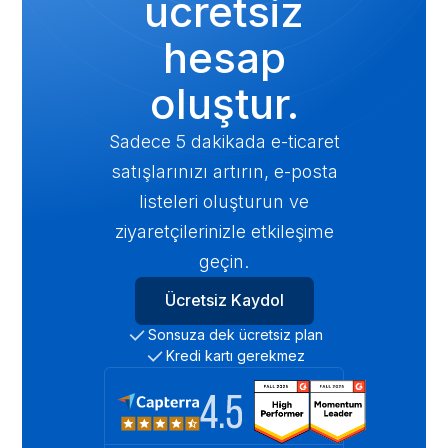
ücretsiz
hesap
oluştur.
Sadece 5 dakikada e-ticaret
satışlarınızı artırın, e-posta
listeleri oluşturun ve
ziyaretçilerinizle etkileşime
geçin.
Ücretsiz Kaydol
Sonsuza dek ücretsiz plan
Kredi kartı gerekmez