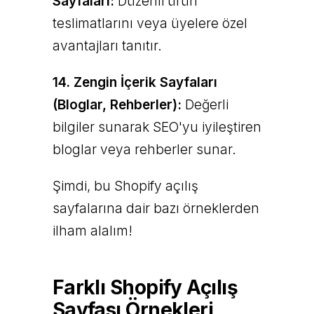
Sayfaları:
Düzenli ürün
teslimatlarını veya üyelere özel
avantajları tanıtır.
14. Zengin İçerik Sayfaları
(Bloglar, Rehberler):
Değerli
bilgiler sunarak SEO'yu iyileştiren
bloglar veya rehberler sunar.
Şimdi, bu Shopify açılış
sayfalarına dair bazı örneklerden
ilham alalım!
Farklı Shopify Açılış
Sayfası Örnekleri