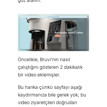
göz atalım:
Öncelikle, Bruvi'nin nasıl
çalıştığını gösteren 2 dakikalık
bir video eklemişler.
Bu harika çünkü sayfayı aşağı
kaydırmanıza bile gerek yok; bu
video ziyaretçileri doğrudan