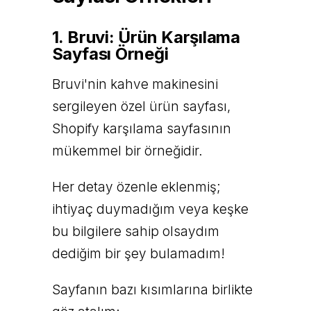
1. Bruvi: Ürün Karşılama
Sayfası Örneği
Bruvi'nin kahve makinesini
sergileyen özel ürün sayfası,
Shopify karşılama sayfasının
mükemmel bir örneğidir.
Her detay özenle eklenmiş;
ihtiyaç duymadığım veya keşke
bu bilgilere sahip olsaydım
dediğim bir şey bulamadım!
Sayfanın bazı kısımlarına birlikte