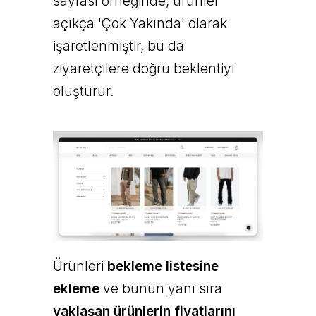
sayfası örneğinde, ürünler
açıkça 'Çok Yakında' olarak
işaretlenmiştir, bu da
ziyaretçilere doğru beklentiyi
oluşturur.
Ürünleri
bekleme listesine
ekleme
ve bunun yanı sıra
yaklaşan ürünlerin fiyatlarını