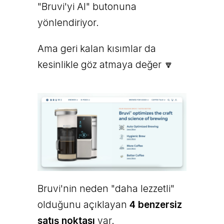
"Bruvi'yi Al" butonuna
yönlendiriyor.
Ama geri kalan kısımlar da
kesinlikle göz atmaya değer 🔽
Bruvi'nin neden "daha lezzetli"
olduğunu açıklayan
4 benzersiz
satış noktası
var.