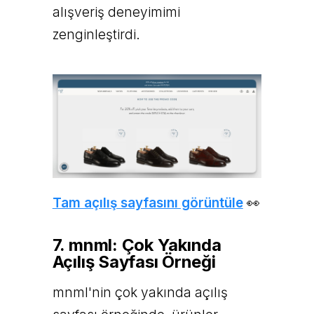
alışveriş deneyimimi
zenginleştirdi.
Tam açılış sayfasını görüntüle
👀
7. mnml: Çok Yakında
Açılış Sayfası Örneği
mnml'nin çok yakında açılış