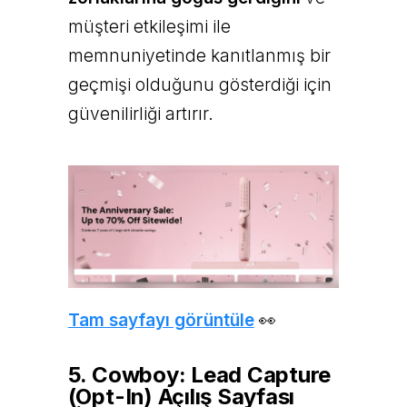
müşteri etkileşimi ile
memnuniyetinde kanıtlanmış bir
geçmişi olduğunu gösterdiği için
güvenilirliği artırır.
Tam sayfayı görüntüle
👀
5. Cowboy: Lead Capture
(Opt-In) Açılış Sayfası