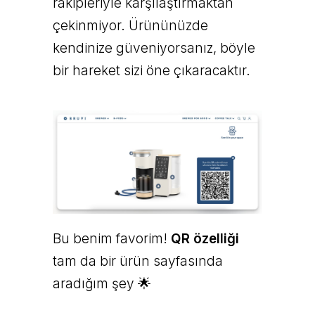
rakipleriyle karşılaştırmaktan
çekinmiyor. Ürününüzde
kendinize güveniyorsanız, böyle
bir hareket sizi öne çıkaracaktır.
Bu benim favorim!
QR özelliği
tam da bir ürün sayfasında
aradığım şey 🌟