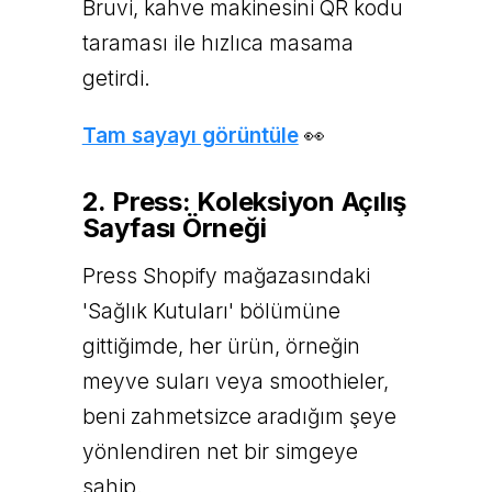
Bruvi, kahve makinesini QR kodu
taraması ile hızlıca masama
getirdi.
Tam sayayı görüntüle
👀
2. Press: Koleksiyon Açılış
Sayfası Örneği
Press Shopify mağazasındaki
'Sağlık Kutuları' bölümüne
gittiğimde, her ürün, örneğin
meyve suları veya smoothieler,
beni zahmetsizce aradığım şeye
yönlendiren net bir simgeye
sahip.