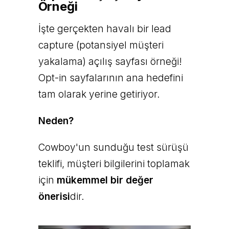
Örneği
İşte gerçekten havalı bir lead
capture (potansiyel müşteri
yakalama) açılış sayfası örneği!
Opt-in sayfalarının ana hedefini
tam olarak yerine getiriyor.
Neden?
Cowboy'un sunduğu test sürüşü
teklifi, müşteri bilgilerini toplamak
için
mükemmel bir değer
önerisi
dir.