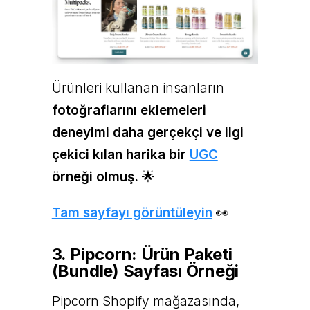
Ürünleri kullanan insanların
fotoğraflarını eklemeleri
deneyimi daha gerçekçi ve ilgi
çekici kılan harika bir
UGC
örneği olmuş.
🌟
Tam sayfayı görüntüleyin
👀
3. Pipcorn: Ürün Paketi
(Bundle) Sayfası Örneği
Pipcorn Shopify mağazasında,