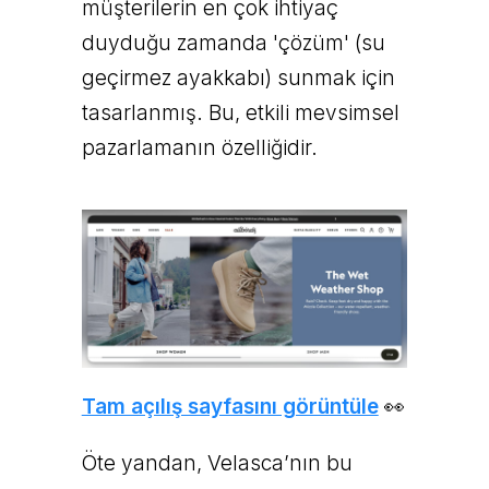
müşterilerin en çok ihtiyaç
duyduğu zamanda 'çözüm' (su
geçirmez ayakkabı) sunmak için
tasarlanmış. Bu, etkili mevsimsel
pazarlamanın özelliğidir.
Tam açılış sayfasını görüntüle
👀
Öte yandan, Velasca’nın bu