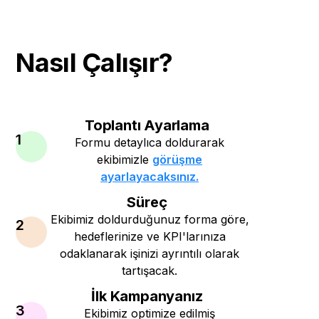
Nasıl Çalışır?
Toplantı Ayarlama
1
Formu detaylıca doldurarak
ekibimizle
görüşme
ayarlayacaksınız.
Süreç
Ekibimiz doldurduğunuz forma göre,
2
hedeflerinize ve KPI'larınıza
odaklanarak işinizi ayrıntılı olarak
tartışacak.
İlk Kampanyanız
3
Ekibimiz optimize edilmiş