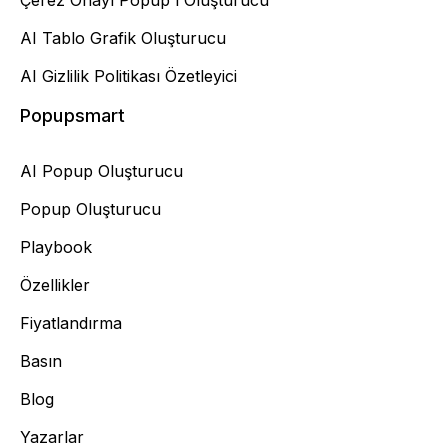
Çerez Onayı Popup'ı Oluşturucu
AI Tablo Grafik Oluşturucu
AI Gizlilik Politikası Özetleyici
Popupsmart
AI Popup Oluşturucu
Popup Oluşturucu
Playbook
Özellikler
Fiyatlandırma
Basın
Blog
Yazarlar