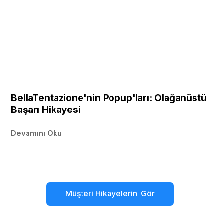
BellaTentazione'nin Popup'ları: Olağanüstü
Başarı Hikayesi
Devamını Oku
Müşteri Hikayelerini Gör