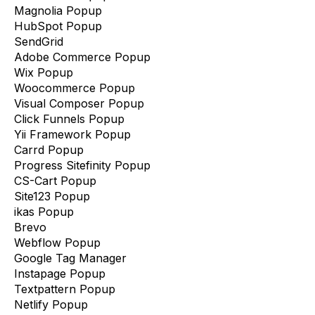
Magnolia Popup
HubSpot Popup
SendGrid
Adobe Commerce Popup
Wix Popup
Woocommerce Popup
Visual Composer Popup
Click Funnels Popup
Yii Framework Popup
Carrd Popup
Progress Sitefinity Popup
CS-Cart Popup
Site123 Popup
ikas Popup
Brevo
Webflow Popup
Google Tag Manager
Instapage Popup
Textpattern Popup
Netlify Popup