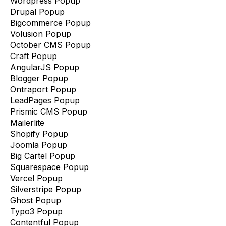
Wordpress Popup
Drupal Popup
Bigcommerce Popup
Volusion Popup
October CMS Popup
Craft Popup
AngularJS Popup
Blogger Popup
Ontraport Popup
LeadPages Popup
Prismic CMS Popup
Mailerlite
Shopify Popup
Joomla Popup
Big Cartel Popup
Squarespace Popup
Vercel Popup
Silverstripe Popup
Ghost Popup
Typo3 Popup
Contentful Popup