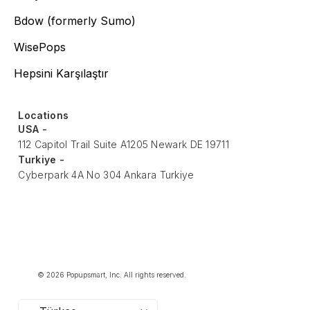
Bdow (formerly Sumo)
WisePops
Hepsini Karşılaştır
Locations
USA -
112 Capitol Trail Suite A1205 Newark DE 19711
Turkiye -
Cyberpark 4A No 304 Ankara Turkiye
© 2026 Popupsmart, Inc. All rights reserved.