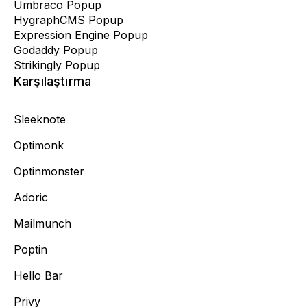
Umbraco Popup
HygraphCMS Popup
Expression Engine Popup
Godaddy Popup
Strikingly Popup
Karşılaştırma
Sleeknote
Optimonk
Optinmonster
Adoric
Mailmunch
Poptin
Hello Bar
Privy