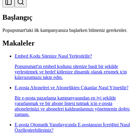
Başlangıç
Popupsmart'taki ilk kampanyanıza başlarken bilmeniz gerekenler.
Makaleler
Embed Kodu Sitenize Nasıl Yerleştirilir?
Popupsmart'ın embed kodunu sitenize basit bir şekilde
yerleştirmek ve hedef kitlenize dinamik olarak erişmek için
kılavuzumuzu takip edin.
E-posta Aboneleri ve Abonelikten Çıkanlar Nasıl Yönetilir?
Bir e-posta pazarlama kampanyasından en iyi şekilde
yararlanmak ve bir abone listesi tutmak için e-posta
abonelerinizi ve aboneleri kaldıranlarınızı yönetmenin doğru
zamanı.
E-posta Otomatik Yanıtlayıcında E-postanızın İçeriğini Nasıl
Özelleştirebilirsiniz?