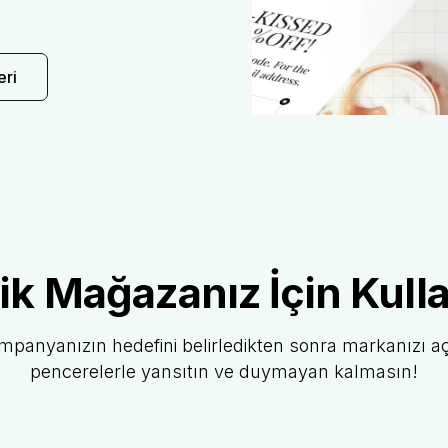
eri
lik Mağazanız İçin Kull
mpanyanızın hedefini belirledikten sonra markanızı açı
pencerelerle yansıtın ve duymayan kalmasın!