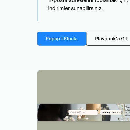
E-posta adreslerini toplamak için, m
indirimler sunabilirsiniz.
Popup'ı Klonla
Playbook'a Git