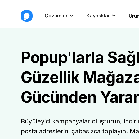
Çözümler
Kaynaklar
Ürün
Popup'larla Sağl
Güzellik Mağaza
Gücünden Yarar
Büyüleyici kampanyalar oluşturun, indir
posta adreslerini çabasızca toplayın. M