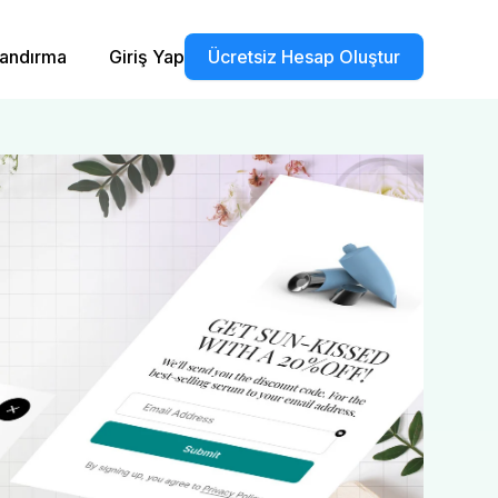
landırma
Giriş Yap
Ücretsiz Hesap Oluştur