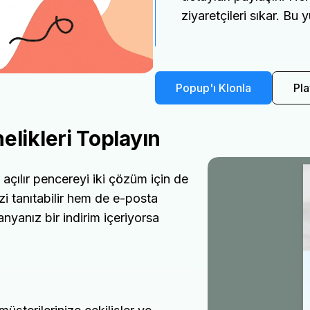
ziyaretçileri sıkar. Bu 
Popup'ı Klonla
Pla
elikleri Toplayın
r açılır pencereyi iki çözüm için de
izi tanıtabilir hem de e-posta
anyanız bir indirim içeriyorsa