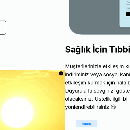
Sağlık İçin Tıbb
Müşterilerinizle etkileşim 
indiriminiz veya sosyal kanı
etkileşim kurmak için hala 
Duyurularla sevginizi göste
olacaksınız. Üstelik ilgili b
yönlendirebilirsiniz 😌
İpucu