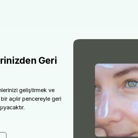
erinizden Geri
lerinizi geliştirmek ve
 bir açılır pencereyle geri
şıyacaktır.