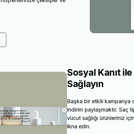
üşterilerinize çekilişler ve
Sosyal Kanıt ile
Sağlayın
Başka bir etkili kampanya da
indirim paylaşmaktır. Saç tip
vücut sağlığı ürünleriniz içi
ikna edin.