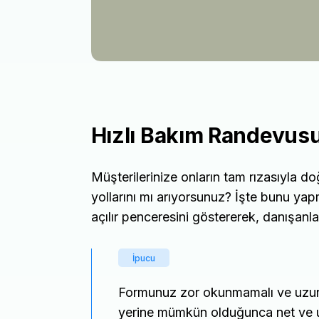
Hızlı Bakım Randevus
Müşterilerinize onların tam rızasıyla d
yollarını mı arıyorsunuz? İşte bunu ya
açılır penceresini göstererek, danışanlar
İpucu
Formunuz zor okunmamalı ve uzun
yerine mümkün olduğunca net ve uy