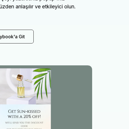
yüzden anlaşılır ve etkileyici olun.
ybook'a Git