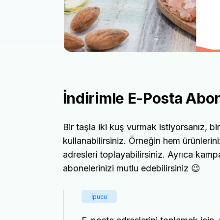
İndirimle E-Posta Abon
Bir taşla iki kuş vurmak istiyorsanız, bi
kullanabilirsiniz. Örneğin hem ürünlerin
adresleri toplayabilirsiniz. Ayrıca kamp
abonelerinizi mutlu edebilirsiniz 😉
İpucu