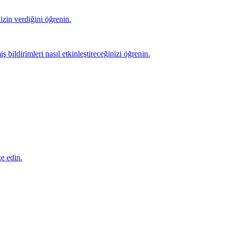
izin verdiğini öğrenin.
ş bildirimleri nasıl etkinleştireceğinizi öğrenin.
e edin.