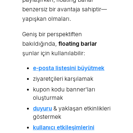
benzersiz bir avantaja sahiptir—
yapışkan olmaları.
Geniş bir perspektiften
bakıldığında,
floating barlar
şunlar için kullanılabilir:
e-posta listesini büyütmek
ziyaretçileri karşılamak
kupon kodu banner'ları
oluşturmak
duyuru
& yaklaşan etkinlikleri
göstermek
kullanıcı etkileşimlerini