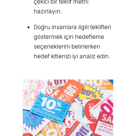
çekici bir teklif metni
hazırlayın.
Doğru insanlara ilgili teklifleri
göstermek için hedefleme
seçeneklerini belirlerken
hedef kitlenizi iyi analiz edin.