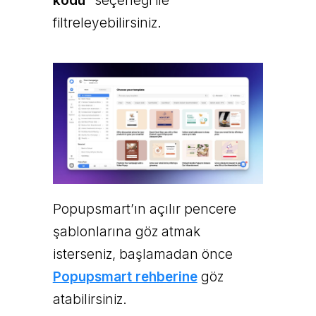
kodu
” seçeneği ile
filtreleyebilirsiniz.
Popupsmart’ın açılır pencere
şablonlarına göz atmak
isterseniz, başlamadan önce
Popupsmart rehberine
göz
atabilirsiniz.