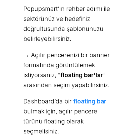
Popupsmart’ın rehber adımı ile
sektörünüz ve hedefiniz
doğrultusunda şablonunuzu
belirleyebilirsiniz.
→ Açılır pencerenizi bir banner
formatında görüntülemek
istiyorsanız, “
floating bar'lar
”
arasından seçim yapabilirsiniz.
Dashboard’da bir
floating bar
bulmak için, açılır pencere
türünü floating olarak
seçmelisiniz.