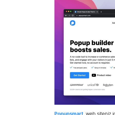
Popupsmart
, web siteniz