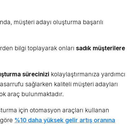
da, müşteri adayı oluşturma başarılı
erden bilgi toplayarak onları
sadık müşterilere
uşturma sürecinizi
kolaylaştırmanıza yardımcı
sarrufu sağlarken kaliteli müşteri adayları
ok araç bulunmaktadır.
şturma için otomasyon araçları kullanan
a göre
%10 daha yüksek gelir artış oranına