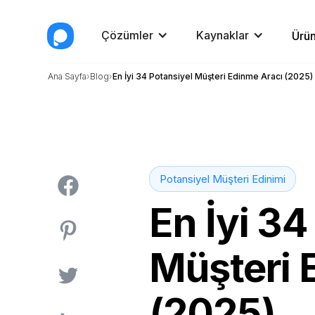
Çözümler
Kaynaklar
Ürün
Ana Sayfa
Blog
En İyi 34 Potansiyel Müşteri Edinme Aracı (2025)
Potansiyel Müşteri Edinimi
En İyi 34
Müşteri 
(2025)