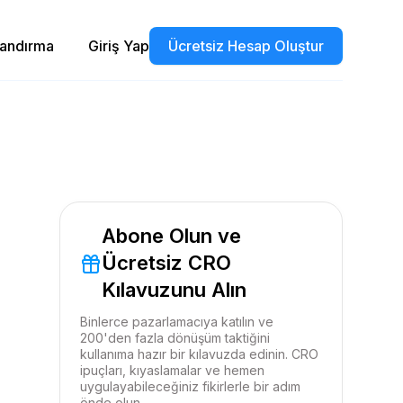
landırma
Giriş Yap
Ücretsiz Hesap Oluştur
Abone Olun ve
Ücretsiz CRO
Kılavuzunu Alın
Binlerce pazarlamacıya katılın ve
200'den fazla dönüşüm taktiğini
kullanıma hazır bir kılavuzda edinin. CRO
ipuçları, kıyaslamalar ve hemen
uygulayabileceğiniz fikirlerle bir adım
önde olun.