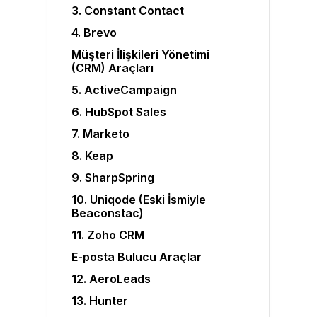
3. Constant Contact
4. Brevo
Müşteri İlişkileri Yönetimi
(CRM) Araçları
5. ActiveCampaign
6. HubSpot Sales
7. Marketo
8. Keap
9. SharpSpring
10. Uniqode (Eski İsmiyle
Beaconstac)
11. Zoho CRM
E-posta Bulucu Araçlar
12. AeroLeads
13. Hunter