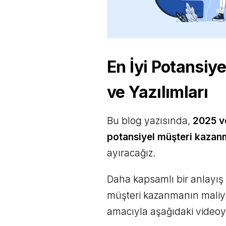
En İyi Potansiy
ve Yazılımları
Bu blog yazısında,
2025 ve
potansiyel müşteri kazan
ayıracağız.
Daha kapsamlı bir anlayış i
müşteri kazanmanın maliye
amacıyla aşağıdaki videoyu