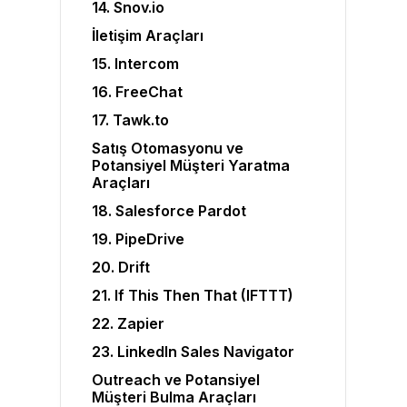
14. Snov.io
İletişim Araçları
15. Intercom
16. FreeChat
17. Tawk.to
Satış Otomasyonu ve
Potansiyel Müşteri Yaratma
Araçları
18. Salesforce Pardot
19. PipeDrive
20. Drift
21. If This Then That (IFTTT)
22. Zapier
23. LinkedIn Sales Navigator
Outreach ve Potansiyel
Müşteri Bulma Araçları