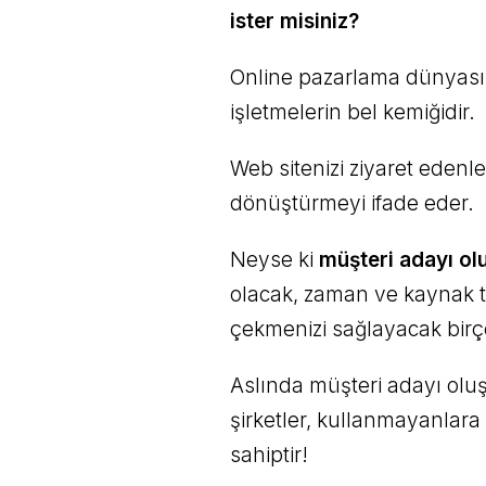
ister misiniz?
Online pazarlama dünyasın
işletmelerin bel kemiğidir.
Web sitenizi ziyaret edenl
dönüştürmeyi ifade eder.
Neyse ki
müşteri adayı ol
olacak, zaman ve kaynak ta
çekmenizi sağlayacak birç
Aslında müşteri adayı olu
şirketler, kullanmayanlar
sahiptir!