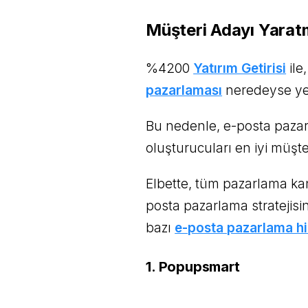
Müşteri Adayı Yarat
%4200
Yatırım Getirisi
ile
pazarlaması
neredeyse ye
Bu nedenle, e-posta pazar
oluşturucuları en iyi müşte
Elbette, tüm pazarlama kan
posta pazarlama stratejisin
bazı
e-posta pazarlama hi
1. Popupsmart