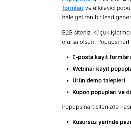
formları
ve etkileyici popu
hale getiren bir lead gener
B2B siteniz, küçük işletme
olursa olsun, Popupsmart
E-posta kayıt formlar
Webinar kayıt popupl
Ürün demo talepleri
Kupon popupları ve da
Popupsmart sitenizde nasıl
Kusursuz yerinde paz