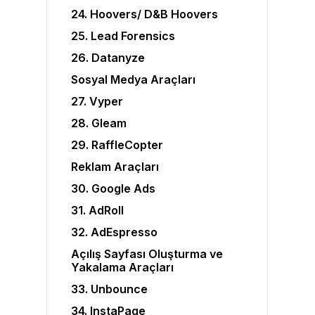
24. Hoovers/ D&B Hoovers
25. Lead Forensics
26. Datanyze
Sosyal Medya Araçları
27. Vyper
28. Gleam
29. RaffleCopter
Reklam Araçları
30. Google Ads
31. AdRoll
32. AdEspresso
Açılış Sayfası Oluşturma ve
Yakalama Araçları
33. Unbounce
34. InstaPage