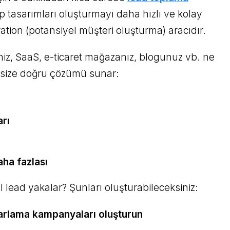
p tasarımları oluşturmayı daha hızlı ve kolay
ation (potansiyel müşteri oluşturma) aracıdır.
niz, SaaS, e-ticaret mağazanız, blogunuz vb. ne
 size doğru çözümü sunar:
ı
arı
ha fazlası
 lead yakalar? Şunları oluşturabileceksiniz:
arlama kampanyaları oluşturun