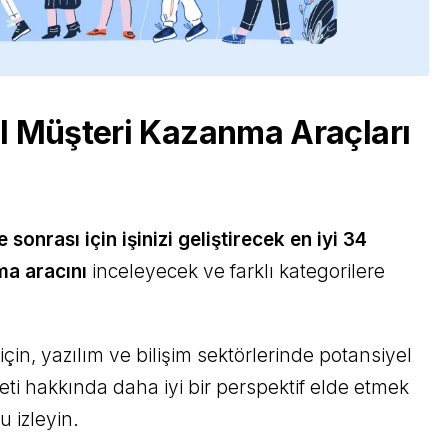
el Müşteri Kazanma Araçları
 sonrası için işinizi geliştirecek en iyi 34
ma aracını
inceleyecek ve farklı kategorilere
çin, yazılım ve bilişim sektörlerinde potansiyel
ti hakkında daha iyi bir perspektif elde etmek
 izleyin.