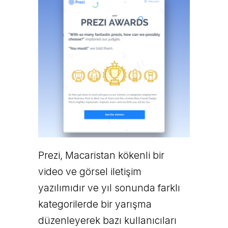
Prezi, Macaristan kökenli bir
video ve görsel iletişim
yazılımıdır ve yıl sonunda farklı
kategorilerde bir yarışma
düzenleyerek bazı kullanıcıları