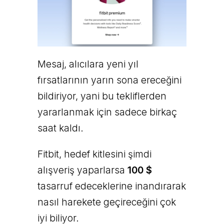
Mesaj, alıcılara yeni yıl
fırsatlarının yarın sona ereceğini
bildiriyor, yani bu tekliflerden
yararlanmak için sadece birkaç
saat kaldı.
Fitbit, hedef kitlesini şimdi
alışveriş yaparlarsa
100 $
tasarruf edeceklerine inandırarak
nasıl harekete geçireceğini çok
iyi biliyor.