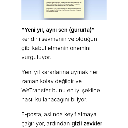
“Yeni yıl, aynı sen (gururla)”
kendini sevmenin ve olduğun
gibi kabul etmenin önemini
vurguluyor.
Yeni yıl kararlarına uymak her
zaman kolay değildir ve
WeTransfer bunu en iyi şekilde
nasıl kullanacağını biliyor.
E-posta, aslında keyif almaya
çağırıyor, ardından
gizli zevkler