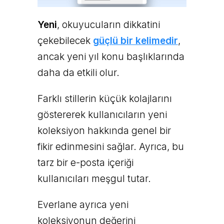
Yeni
, okuyucuların dikkatini
çekebilecek
güçlü bir kelimedir
,
ancak yeni yıl konu başlıklarında
daha da etkili olur.
Farklı stillerin küçük kolajlarını
göstererek kullanıcıların yeni
koleksiyon hakkında genel bir
fikir edinmesini sağlar. Ayrıca, bu
tarz bir e-posta içeriği
kullanıcıları meşgul tutar.
Everlane ayrıca yeni
koleksiyonun değerini