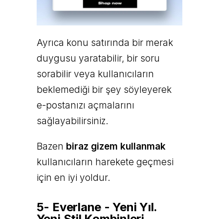
Ayrıca konu satırında bir merak
duygusu yaratabilir, bir soru
sorabilir veya kullanıcıların
beklemediği bir şey söyleyerek
e-postanızı açmalarını
sağlayabilirsiniz.
Bazen
biraz gizem kullanmak
kullanıcıların harekete geçmesi
için en iyi yoldur.
5- Everlane - Yeni Yıl.
Yeni Stil Kombinleri.