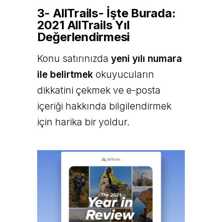
3- AllTrails- İşte Burada:
2021 AllTrails Yıl
Değerlendirmesi
Konu satırınızda
yeni yılı numara
ile belirtmek
okuyucuların
dikkatini çekmek ve e-posta
içeriği hakkında bilgilendirmek
için harika bir yoldur.