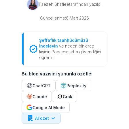
Faezeh Shafiee
tarafından yazıldı.
Güncellenme:
6 Mart 2026
Şeffaflık taahhüdümüzü
inceleyin
ve neden binlerce
kişinin Popupsmart'a güvendiğini
öğrenin.
Bu blog yazısını şununla özetle:
ChatGPT
Perplexity
Claude
Grok
Google AI Mode
AI özet