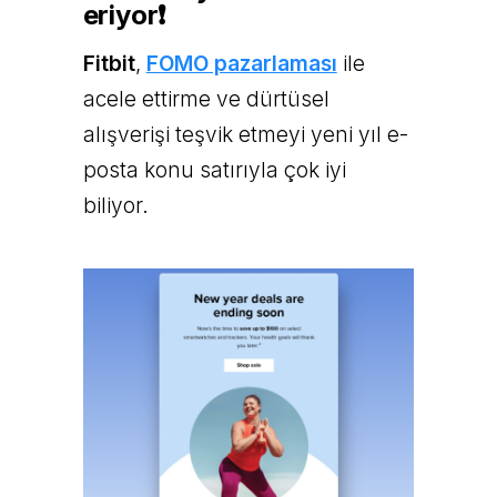
eriyor❗
Fitbit
,
FOMO pazarlaması
ile
acele ettirme ve dürtüsel
alışverişi teşvik etmeyi yeni yıl e-
posta konu satırıyla çok iyi
biliyor.