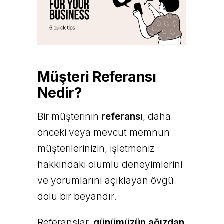
Müşteri Referansı
Nedir?
Bir müşterinin
referansı
, daha
önceki veya mevcut memnun
müşterilerinizin, işletmeniz
hakkındaki olumlu deneyimlerini
ve yorumlarını açıklayan övgü
dolu bir beyandır.
Referanslar,
günümüzün ağızdan