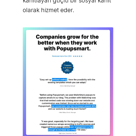
kanıtlayan güçlü bir sosyal kanıt
olarak hizmet eder.