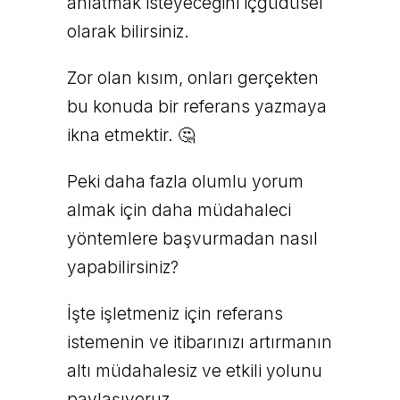
anlatmak isteyeceğini içgüdüsel
olarak bilirsiniz.
Zor olan kısım, onları gerçekten
bu konuda bir referans yazmaya
ikna etmektir. 🤔
Peki daha fazla olumlu yorum
almak için daha müdahaleci
yöntemlere başvurmadan nasıl
yapabilirsiniz?
İşte işletmeniz için referans
istemenin ve itibarınızı artırmanın
altı müdahalesiz ve etkili yolunu
paylaşıyoruz.