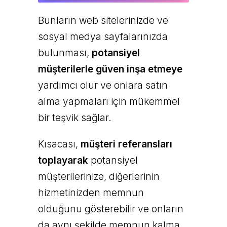
Bunların web sitelerinizde ve
sosyal medya sayfalarınızda
bulunması,
potansiyel
müşterilerle güven inşa etmeye
yardımcı olur ve onlara satın
alma yapmaları için mükemmel
bir teşvik sağlar.
Kısacası,
müşteri referansları
toplayarak
potansiyel
müşterilerinize, diğerlerinin
hizmetinizden memnun
olduğunu gösterebilir ve onların
da aynı şekilde memnun kalma