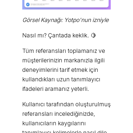
Görsel Kaynağı: Yotpo'nun izniyle
Nasıl mı? Çantada keklik. 🍋
Tüm referansları toplamanız ve
müşterilerinizin markanızla ilgili
deneyimlerini tarif etmek için
kullandıkları uzun tanımlayıcı
ifadeleri aramanız yeterli.
Kullanıcı tarafından oluşturulmuş
referansları incelediğinizde,
kullanıcıların kaygılarını
tanımlayıcı kelimelerle nasıl dile