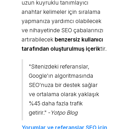
uzun kuyruklu tanımlayıcı
anahtar kelimeler için sıralama
yapmanıza yardımcı olabilecek
ve nihayetinde SEO çabalarınızı
artırabilecek
benzersiz kullanıcı
tarafından oluşturulmuş içerik
tir.
"Sitenizdeki referanslar,
Google'ın algoritmasında
SEO'nuza bir destek sağlar
ve ortalama olarak yaklaşık
%45 daha fazla trafik
getirir." -
Yotpo Blog
Yorumlar ve referanslar SEO için