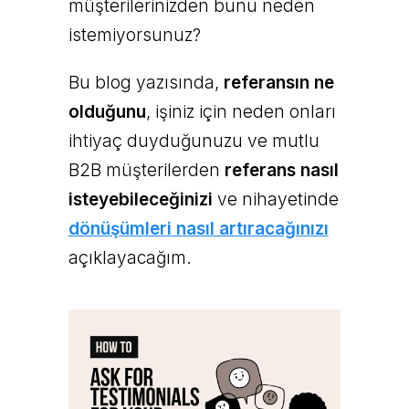
müşterilerinizden bunu neden
istemiyorsunuz?
Bu blog yazısında,
referansın ne
olduğunu
, işiniz için neden onları
ihtiyaç duyduğunuzu ve mutlu
B2B müşterilerden
referans nasıl
isteyebileceğinizi
ve nihayetinde
dönüşümleri nasıl artıracağınızı
açıklayacağım.