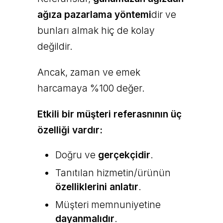
ağıza pazarlama yöntemi
dir ve
bunları almak hiç de kolay
değildir.
Ancak, zaman ve emek
harcamaya %100 değer.
Etkili bir müşteri referasnının üç
özelliği vardır:
Doğru ve
gerçekçidir
.
Tanıtılan hizmetin/ürünün
özelliklerini anlatır
.
Müşteri memnuniyetine
dayanmalıdır
.