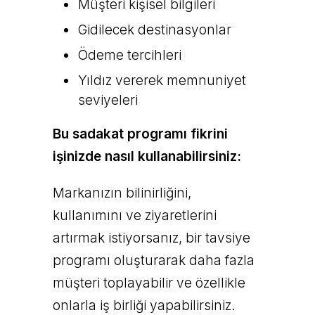
Müşteri kişisel bilgileri
Gidilecek destinasyonlar
Ödeme tercihleri
Yıldız vererek memnuniyet
seviyeleri
Bu sadakat programı fikrini
işinizde nasıl kullanabilirsiniz:
Markanızın bilinirliğini,
kullanımını ve ziyaretlerini
artırmak istiyorsanız, bir tavsiye
programı oluşturarak daha fazla
müşteri toplayabilir ve özellikle
onlarla iş birliği yapabilirsiniz.