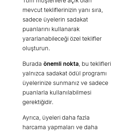
Tüm müşterilere açık olan
mevcut tekliflerinizin yanı sıra,
sadece üyelerin sadakat
puanlarını kullanarak
yararlanabileceği özel teklifler
oluşturun.
Burada
önemli nokta
, bu teklifleri
yalnızca sadakat ödül programı
üyelerinize sunmanız ve sadece
puanlarla kullanılabilmesi
gerektiğidir.
Ayrıca, üyeleri daha fazla
harcama yapmaları ve daha