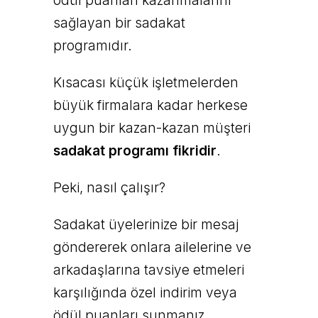
ödül puanları kazanmalarını
sağlayan bir sadakat
programıdır.
Kısacası küçük işletmelerden
büyük firmalara kadar herkese
uygun bir kazan-kazan müşteri
sadakat programı fikridir
.
Peki, nasıl çalışır?
Sadakat üyelerinize bir mesaj
göndererek onlara ailelerine ve
arkadaşlarına tavsiye etmeleri
karşılığında özel indirim veya
ödül puanları sunmanız