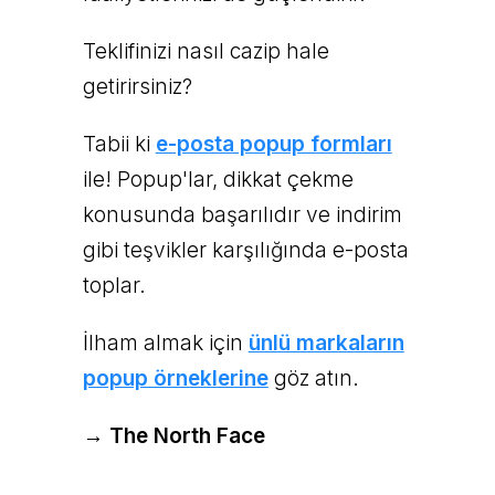
Teklifinizi nasıl cazip hale
getirirsiniz?
Tabii ki
e-posta popup formları
ile! Popup'lar, dikkat çekme
konusunda başarılıdır ve indirim
gibi teşvikler karşılığında e-posta
toplar.
İlham almak için
ünlü markaların
popup örneklerine
göz atın.
→ The North Face