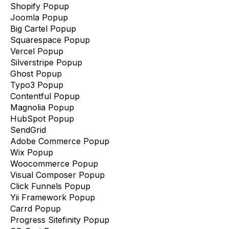
Shopify Popup
Joomla Popup
Big Cartel Popup
Squarespace Popup
Vercel Popup
Silverstripe Popup
Ghost Popup
Typo3 Popup
Contentful Popup
Magnolia Popup
HubSpot Popup
SendGrid
Adobe Commerce Popup
Wix Popup
Woocommerce Popup
Visual Composer Popup
Click Funnels Popup
Yii Framework Popup
Carrd Popup
Progress Sitefinity Popup