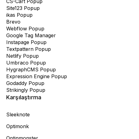
CS-Cart Popup
Site123 Popup
ikas Popup
Brevo
Webflow Popup
Google Tag Manager
Instapage Popup
Textpattern Popup
Netlify Popup
Umbraco Popup
HygraphCMS Popup
Expression Engine Popup
Godaddy Popup
Strikingly Popup
Karşılaştırma
Sleeknote
Optimonk
Optinmonster