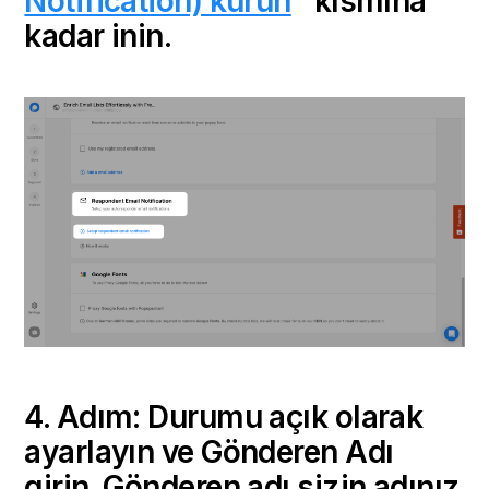
Notification) kurun
" kısmına
kadar inin.
4. Adım: Durumu açık olarak
ayarlayın ve Gönderen Adı
girin. Gönderen adı sizin adınız