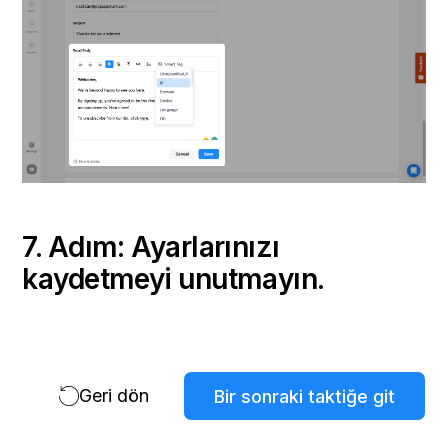
7. Adım: Ayarlarınızı
kaydetmeyi unutmayın.
Geri dön
Bir sonraki taktiğe git