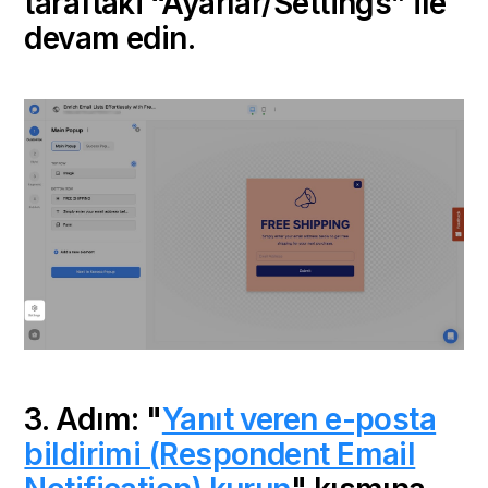
taraftaki “Ayarlar/Settings” ile
devam edin.
3. Adım: "
Yanıt veren e-posta
bildirimi (Respondent Email