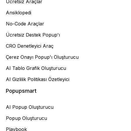
Ücretsiz Araçlar
Ansiklopedi
No-Code Araçlar
Ücretsiz Destek Popup'ı
CRO Denetleyici Araç
Çerez Onayı Popup'ı Oluşturucu
AI Tablo Grafik Oluşturucu
AI Gizlilik Politikası Özetleyici
Popupsmart
AI Popup Oluşturucu
Popup Oluşturucu
Playbook