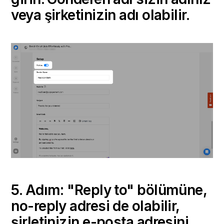
veya şirketinizin adı olabilir.
5. Adım: "Reply to" bölümüne,
no-reply adresi de olabilir,
şirletinizin e-posta adresini