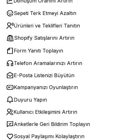
Dönüşüm Oranını Artırın
Sepeti Terk Etmeyi Azaltın
Ürünleri ve Teklifleri Tanıtın
Shopify Satışlarını Artırın
Form Yanıtı Toplayın
Telefon Aramalarınızı Artırın
E-Posta Listenizi Büyütün
Kampanyanızı Oyunlaştırın
Duyuru Yapın
Kullanıcı Etkileşimini Artırın
Anketlerle Geri Bildirim Toplayın
Sosyal Paylaşımı Kolaylaştırın