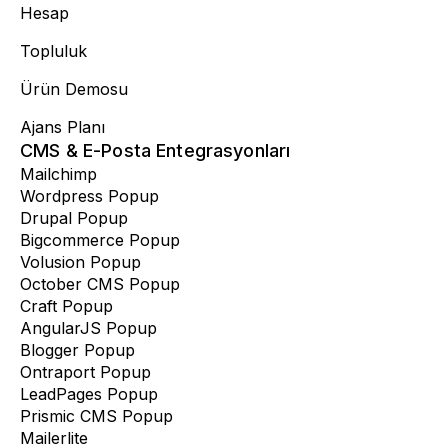
Hesap
Topluluk
Ürün Demosu
Ajans Planı
CMS & E-Posta Entegrasyonları
Mailchimp
Wordpress Popup
Drupal Popup
Bigcommerce Popup
Volusion Popup
October CMS Popup
Craft Popup
AngularJS Popup
Blogger Popup
Ontraport Popup
LeadPages Popup
Prismic CMS Popup
Mailerlite