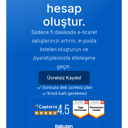
hesap
oluştur.
Sadece 5 dakikada e-ticaret
satışlarınızı artırın, e-posta
listeleri oluşturun ve
ziyaretçilerinizle etkileşime
geçin.
Ücretsiz Kaydol
Sonsuza dek ücretsiz plan
Kredi kartı gerekmez