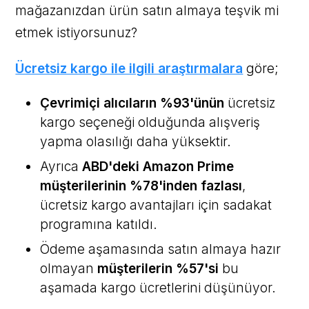
mağazanızdan ürün satın almaya teşvik mi
etmek istiyorsunuz?
Ücretsiz kargo ile ilgili araştırmalara
göre;
Çevrimiçi alıcıların %93'ünün
ücretsiz
kargo seçeneği olduğunda alışveriş
yapma olasılığı daha yüksektir.
Ayrıca
ABD'deki Amazon Prime
müşterilerinin %78'inden fazlası
,
ücretsiz kargo avantajları için sadakat
programına katıldı.
Ödeme aşamasında satın almaya hazır
olmayan
müşterilerin %57'si
bu
aşamada kargo ücretlerini düşünüyor.