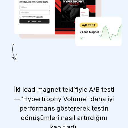
İki lead magnet teklifiyle A/B testi
—"Hypertrophy Volume" daha iyi
performans göstererek testin
dönüşümleri nasıl artırdığını
kanıtladı.