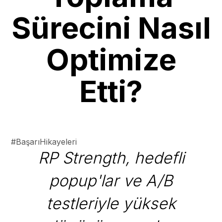
Sürecini Nasıl
Optimize
Etti?
#BaşarıHikayeleri
RP Strength, hedefli
popup'lar ve A/B
testleriyle yüksek