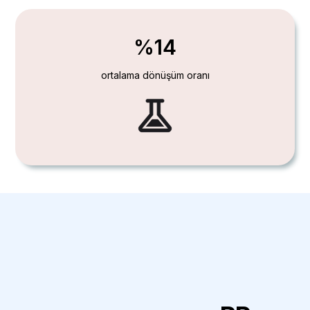
%14
ortalama dönüşüm oranı