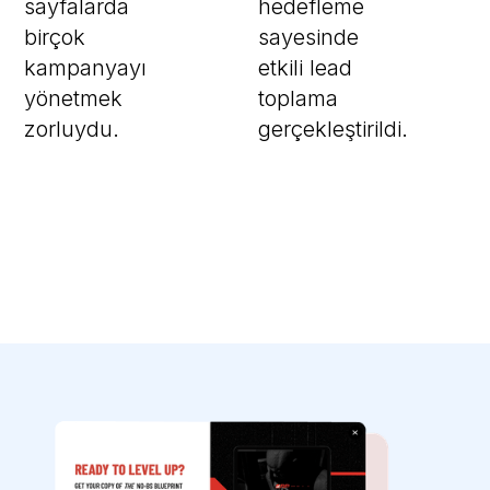
sayfalarda
hedefleme
birçok
sayesinde
kampanyayı
etkili lead
yönetmek
toplama
zorluydu.
gerçekleştirildi.