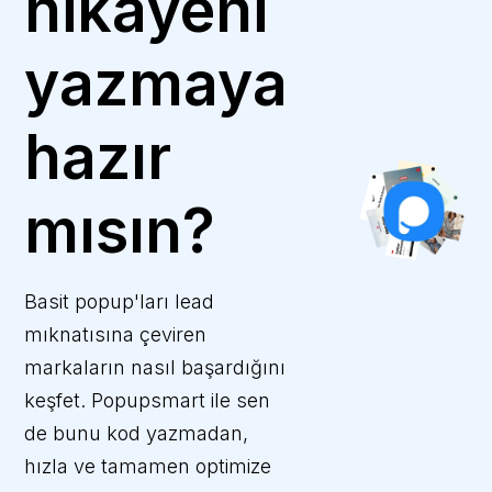
hikayeni
yazmaya
hazır
mısın?
Basit popup'ları lead
mıknatısına çeviren
markaların nasıl başardığını
keşfet. Popupsmart ile sen
de bunu kod yazmadan,
hızla ve tamamen optimize