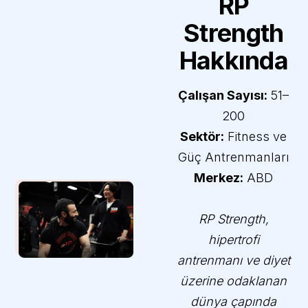
RP
Strength
Hakkında
Çalışan Sayısı:
51–
200
Sektör:
Fitness ve
Güç Antrenmanları
Merkez:
ABD
RP Strength
,
hipertrofi
antrenmanı ve diyet
üzerine odaklanan
dünya çapında