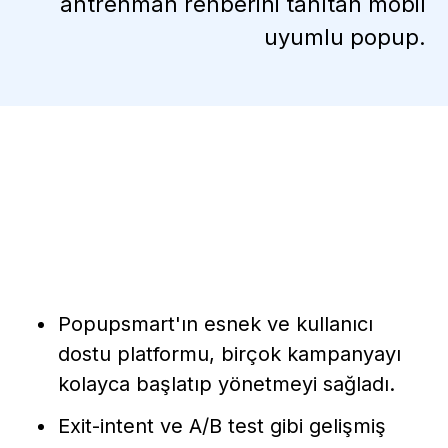
antrenman rehberini tanıtan mobil
uyumlu popup.
Neden İşe Yarıyor?
Popupsmart'ın esnek ve kullanıcı
dostu platformu, birçok kampanyayı
kolayca başlatıp yönetmeyi sağladı.
Exit-intent ve A/B test gibi gelişmiş