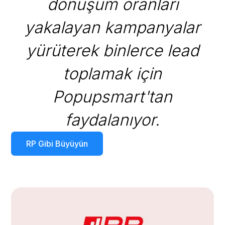
dönüşüm oranları
yakalayan kampanyalar
yürüterek binlerce lead
toplamak için
Popupsmart'tan
faydalanıyor.
RP Gibi Büyüyün