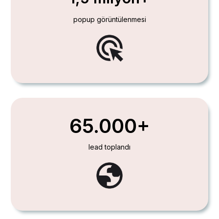
popup görüntülenmesi
65.000+
lead toplandı