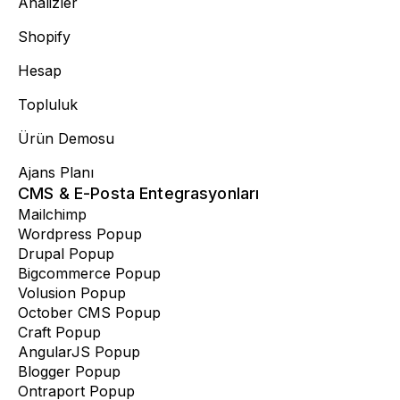
Analizler
Shopify
Hesap
Topluluk
Ürün Demosu
Ajans Planı
CMS & E-Posta Entegrasyonları
Mailchimp
Wordpress Popup
Drupal Popup
Bigcommerce Popup
Volusion Popup
October CMS Popup
Craft Popup
AngularJS Popup
Blogger Popup
Ontraport Popup