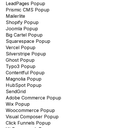
LeadPages Popup
Prismic CMS Popup
Mailerlite
Shopify Popup
Joomla Popup
Big Cartel Popup
Squarespace Popup
Vercel Popup
Silverstripe Popup
Ghost Popup
Typo3 Popup
Contentful Popup
Magnolia Popup
HubSpot Popup
SendGrid
Adobe Commerce Popup
Wix Popup
Woocommerce Popup
Visual Composer Popup
Click Funnels Popup