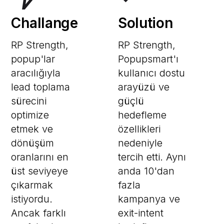
Challange
Solution
RP Strength,
RP Strength,
popup'lar
Popupsmart'ı
aracılığıyla
kullanıcı dostu
lead toplama
arayüzü ve
sürecini
güçlü
optimize
hedefleme
etmek ve
özellikleri
dönüşüm
nedeniyle
oranlarını en
tercih etti. Aynı
üst seviyeye
anda 10'dan
çıkarmak
fazla
istiyordu.
kampanya ve
Ancak farklı
exit-intent