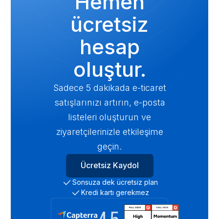
Hemen
ücretsiz
hesap
oluştur.
Sadece 5 dakikada e-ticaret
satışlarınızı artırın, e-posta
listeleri oluşturun ve
ziyaretçilerinizle etkileşime
geçin.
Ücretsiz Kaydol
Sonsuza dek ücretsiz plan
Kredi kartı gerekmez