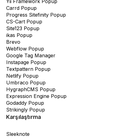
Yii Framework Popup
Carrd Popup
Progress Sitefinity Popup
CS-Cart Popup
Site123 Popup
ikas Popup
Brevo
Webflow Popup
Google Tag Manager
Instapage Popup
Textpattern Popup
Netlify Popup
Umbraco Popup
HygraphCMS Popup
Expression Engine Popup
Godaddy Popup
Strikingly Popup
Karşılaştırma
Sleeknote