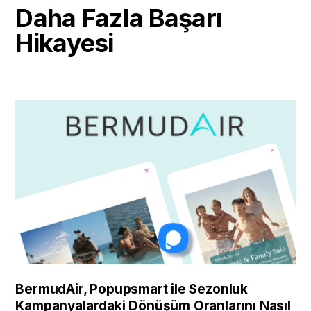
Daha Fazla Başarı
Hikayesi
BermudAir, Popupsmart ile Sezonluk
Kampanyalardaki Dönüşüm Oranlarını Nasıl