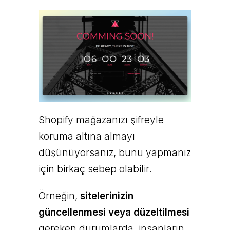
Shopify mağazanızı şifreyle
koruma altına almayı
düşünüyorsanız, bunu yapmanız
için birkaç sebep olabilir.
Örneğin,
sitelerinizin
güncellenmesi veya düzeltilmesi
gereken durumlarda, insanların