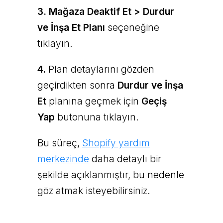
3.
Mağaza Deaktif Et > Durdur
ve İnşa Et Planı
seçeneğine
tıklayın.
4.
Plan detaylarını gözden
geçirdikten sonra
Durdur ve İnşa
Et
planına geçmek için
Geçiş
Yap
butonuna tıklayın.
Bu süreç,
Shopify yardım
merkezinde
daha detaylı bir
şekilde açıklanmıştır, bu nedenle
göz atmak isteyebilirsiniz.