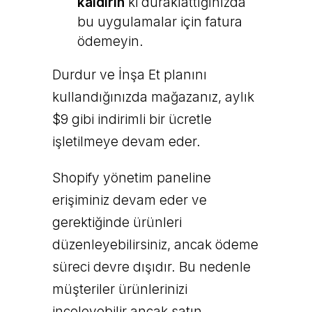
kaldırın
ki duraklattığınızda
bu uygulamalar için fatura
ödemeyin.
Durdur ve İnşa Et planını
kullandığınızda mağazanız, aylık
$9 gibi indirimli bir ücretle
işletilmeye devam eder.
Shopify yönetim paneline
erişiminiz devam eder ve
gerektiğinde ürünleri
düzenleyebilirsiniz, ancak ödeme
süreci devre dışıdır. Bu nedenle
müşteriler ürünlerinizi
inceleyebilir ancak satın