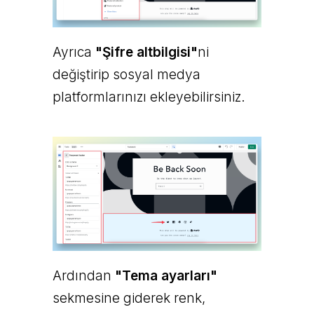
Ayrıca
"Şifre altbilgisi"
ni
değiştirip sosyal medya
platformlarınızı ekleyebilirsiniz.
Ardından
"Tema ayarları"
sekmesine giderek renk,