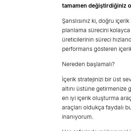
tamamen değiştirdiğiniz o
Şanslısınız ki, doğru içeri
planlama sürecini kolayca g
üreticilerinin süreci hızl
performans gösteren içerik
Nereden başlamalı?
İçerik stratejinizi bir üst 
altını üstüne getirmenize ger
en iyi içerik oluşturma ara
araçları oldukça faydalı b
inanıyorum.