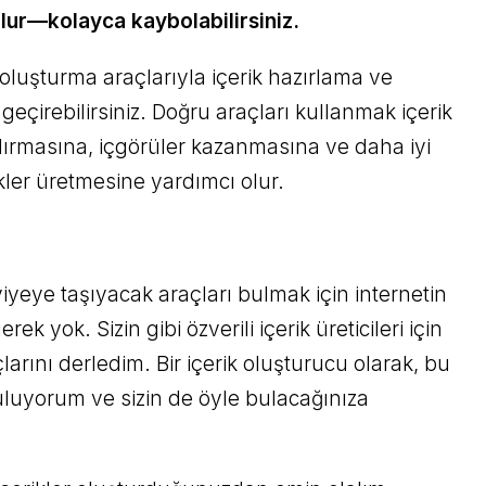
lur—kolayca kaybolabilirsiniz.
k oluşturma araçlarıyla içerik hazırlama ve
eçirebilirsiniz. Doğru araçları kullanmak içerik
andırmasına, içgörüler kazanmasına ve daha iyi
ler üretmesine yardımcı olur.
seviyeye taşıyacak araçları bulmak için internetin
ek yok. Sizin gibi özverili içerik üreticileri için
çlarını derledim. Bir içerik oluşturucu olarak, bu
uluyorum ve sizin de öyle bulacağınıza