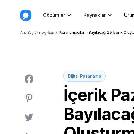
Çözümler
Kaynaklar
Ürün
Ana Sayfa
Blog
İçerik Pazarlamacıların Bayılacağı 25 İçerik Oluşt
Dijital Pazarlama
İçerik Pa
Bayılacağ
Oluşturm