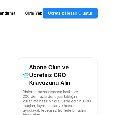
landırma
Giriş Yap
Ücretsiz Hesap Oluştur
Abone Olun ve
Ücretsiz CRO
Kılavuzunu Alın
Binlerce pazarlamacıya katılın ve
200'den fazla dönüşüm taktiğini
kullanıma hazır bir kılavuzda edinin. CRO
ipuçları, kıyaslamalar ve hemen
uygulayabileceğiniz fikirlerle bir adım
önde olun.