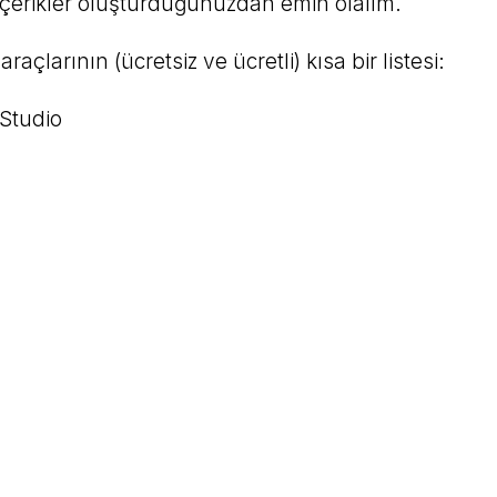
çerikler oluşturduğunuzdan emin olalım.
araçlarının (ücretsiz ve ücretli) kısa bir listesi:
Studio