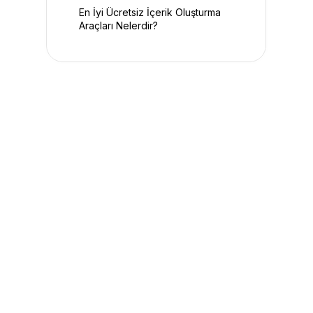
En İyi Ücretsiz İçerik Oluşturma
Araçları Nelerdir?