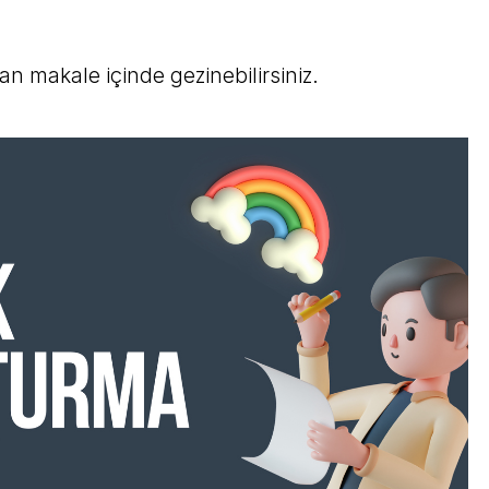
an makale içinde gezinebilirsiniz.