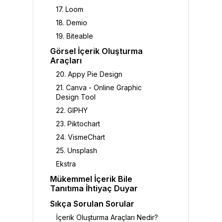
17. Loom
18. Demio
19. Biteable
Görsel İçerik Oluşturma
Araçları
20. Appy Pie Design
21. Canva - Online Graphic
Design Tool
22. GIPHY
23. Piktochart
24. VismeChart
25. Unsplash
Ekstra
Mükemmel İçerik Bile
Tanıtıma İhtiyaç Duyar
Sıkça Sorulan Sorular
İçerik Oluşturma Araçları Nedir?