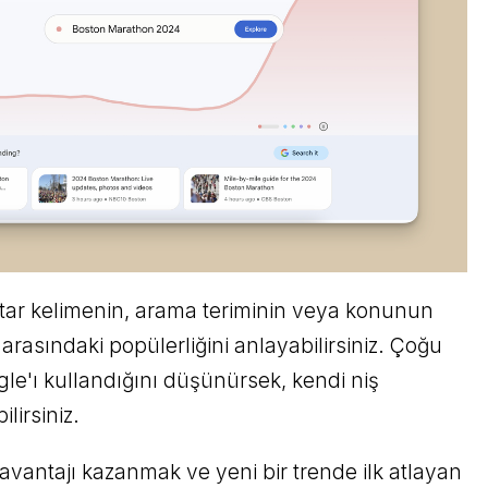
htar kelimenin, arama teriminin veya konunun
arasındaki popülerliğini anlayabilirsiniz. Çoğu
gle'ı kullandığını düşünürsek, kendi niş
lirsiniz.
avantajı kazanmak ve yeni bir trende ilk atlayan