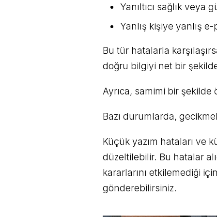
Yanıltıcı sağlık veya g
Yanlış kişiye yanlış 
Bu tür hatalarla karşılaşır
doğru bilgiyi net bir şekilde
Ayrıca, samimi bir şekilde 
Bazı durumlarda, gecikmeli 
Küçük yazım hataları ve k
düzeltilebilir. Bu hatalar a
kararlarını etkilemediği i
gönderebilirsiniz.