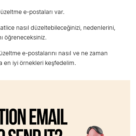
 düzeltme e-postaları var.
atlice nasıl düzeltebileceğinizi, nedenlerini,
nı öğreneceksiniz.
üzeltme e-postalarını nasıl ve ne zaman
en iyi örnekleri keşfedelim.