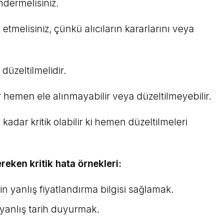
dermelisiniz.
 etmelisiniz, çünkü alıcıların kararlarını veya
düzeltilmelidir.
 hemen ele alınmayabilir veya düzeltilmeyebilir.
kadar kritik olabilir ki hemen düzeltilmeleri
ereken kritik hata örnekleri:
 için yanlış fiyatlandırma bilgisi sağlamak.
n yanlış tarih duyurmak.