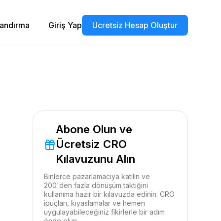
landırma
Giriş Yap
Ücretsiz Hesap Oluştur
Abone Olun ve
Ücretsiz CRO
Kılavuzunu Alın
Binlerce pazarlamacıya katılın ve
200'den fazla dönüşüm taktiğini
kullanıma hazır bir kılavuzda edinin. CRO
ipuçları, kıyaslamalar ve hemen
uygulayabileceğiniz fikirlerle bir adım
önde olun.