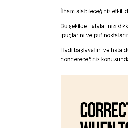
İlham alabileceğiniz etkili
Bu şekilde hatalarınızı dikk
ipuçlarını ve püf noktaları
Hadi başlayalım ve hata d
göndereceğiniz konusunda 