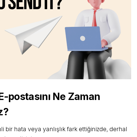
E-postasını Ne Zaman
z?
bir hata veya yanlışlık fark ettiğinizde, derhal