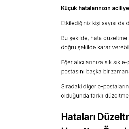
Küçük hatalarınızın aciliye
Etkilediğiniz kişi sayısı da 
Bu şekilde, hata düzeltme
doğru şekilde karar verebili
Eğer alıcılarınıza sık sık 
postasını başka bir zamana
Sıradaki diğer e-postalar
olduğunda farklı düzeltme e
Hataları Düzelt