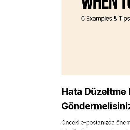
Hata Düzeltme 
Göndermelisini
Önceki e-postanızda önemli 