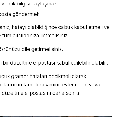
üvenlik bilgisi paylaşmak.
e-posta göndermek.
sanız, hatayı olabildiğince çabuk kabul etmeli ve
 tüm alıcılarınıza iletmelisiniz.
özrünüzü dile getirmelisiniz.
bir düzeltme e-postası kabul edilebilir olabilir.
üçük gramer hataları gecikmeli olarak
lıcılarınızın tam deneyimini, eylemlerini veya
çin düzeltme e-postasını daha sonra