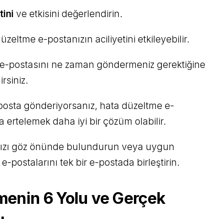
tini
ve etkisini değerlendirin.
düzeltme e-postanızın aciliyetini etkileyebilir.
 e-postasını ne zaman göndermeniz gerektiğine
rsiniz.
e-posta gönderiyorsanız, hata düzeltme e-
 ertelemek daha iyi bir çözüm olabilir.
ınızı göz önünde bulundurun veya uygun
-postalarını tek bir e-postada birleştirin.
menin 6 Yolu ve Gerçek