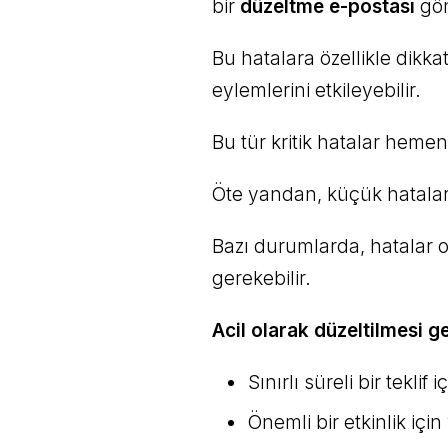
bir
düzeltme e-postası
gön
Bu hatalara özellikle dikkat
eylemlerini etkileyebilir.
Bu tür kritik hatalar hemen 
Öte yandan, küçük hatalar
Bazı durumlarda, hatalar o 
gerekebilir.
Acil olarak düzeltilmesi g
Sınırlı süreli bir teklif
Önemli bir etkinlik içi