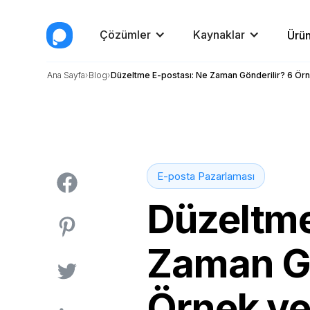
Çözümler
Kaynaklar
Ürün
Ana Sayfa
Blog
Düzeltme E-postası: Ne Zaman Gönderilir? 6 Örne
E-posta Pazarlaması
Düzeltme
Zaman Gö
Örnek ve 