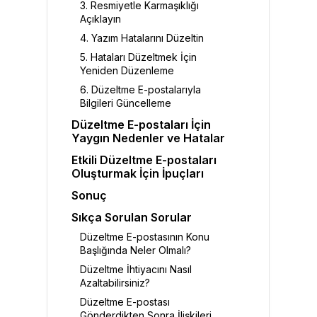
3. Resmiyetle Karmaşıklığı
Açıklayın
4. Yazım Hatalarını Düzeltin
5. Hataları Düzeltmek İçin
Yeniden Düzenleme
6. Düzeltme E-postalarıyla
Bilgileri Güncelleme
Düzeltme E-postaları İçin
Yaygın Nedenler ve Hatalar
Etkili Düzeltme E-postaları
Oluşturmak İçin İpuçları
Sonuç
Sıkça Sorulan Sorular
Düzeltme E-postasının Konu
Başlığında Neler Olmalı?
Düzeltme İhtiyacını Nasıl
Azaltabilirsiniz?
Düzeltme E-postası
Gönderdikten Sonra İlişkileri