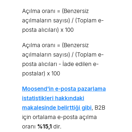
Açılma oranı = (Benzersiz
açılmaların sayısı) / (Toplam e-
posta alıcıları) x 100
Açılma oranı = (Benzersiz
açılmaların sayısı) / (Toplam e-
posta alıcıları - İade edilen e-
postalar) x 100
Moosend'in e-posta pazarlama
istatistikleri hakkındaki
makalesinde belirttiği gibi
, B2B
için ortalama e-posta açılma
oranı
%15,1
dir.