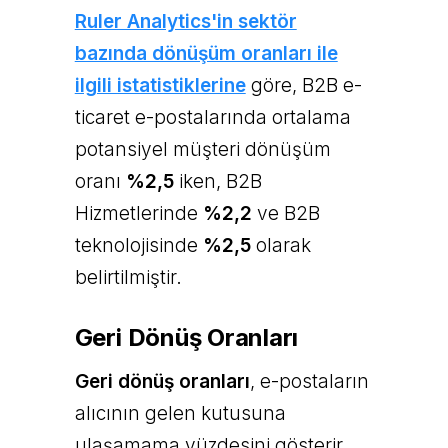
Ruler Analytics'in sektör
bazında dönüşüm oranları ile
ilgili istatistiklerine
göre, B2B e-
ticaret e-postalarında ortalama
potansiyel müşteri dönüşüm
oranı
%2,5
iken, B2B
Hizmetlerinde
%2,2
ve B2B
teknolojisinde
%2,5
olarak
belirtilmiştir.
Geri Dönüş Oranları
Geri dönüş oranları
, e-postaların
alıcının gelen kutusuna
ulaşamama yüzdesini gösterir.