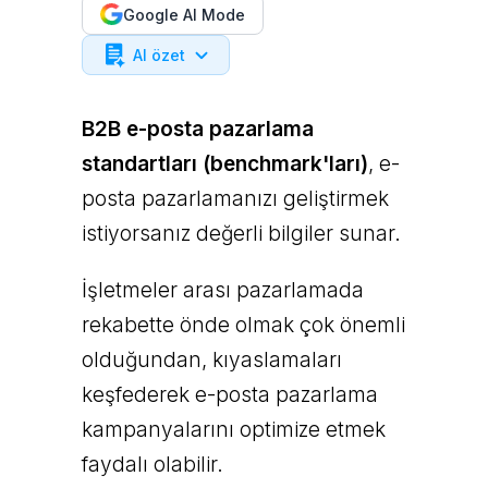
Google AI Mode
AI özet
B2B e-posta pazarlama
standartları (benchmark'ları)
, e-
posta pazarlamanızı geliştirmek
istiyorsanız değerli bilgiler sunar.
İşletmeler arası pazarlamada
rekabette önde olmak çok önemli
olduğundan, kıyaslamaları
keşfederek e-posta pazarlama
kampanyalarını optimize etmek
faydalı olabilir.