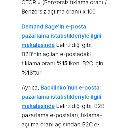
CTOR = (Benzersiz tıklama oranı /
Benzersiz açılma oranı) x 100
Demand Sage'in e-posta
pazarlama istatistikleriyle ilgili
makalesinde
belirtildiği gibi,
B2B'nin açılan e-postadaki
tıklama oranı
%15
iken, B2C için
%13
’tür.
Ayrıca,
Backlinko’nun e-posta
pazarlama istatistikleriyle ilgili
makalesinde
belirtildiği gibi, B2B
pazarlama e-postaları, tıklama-
açılma oranı açısından B2C e-