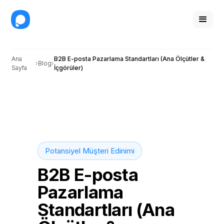
Ana
B2B E-posta Pazarlama Standartları (Ana Ölçütler &
Blog
Sayfa
İçgörüler)
Potansiyel Müşteri Edinimi
B2B E-posta
Pazarlama
Standartları (Ana