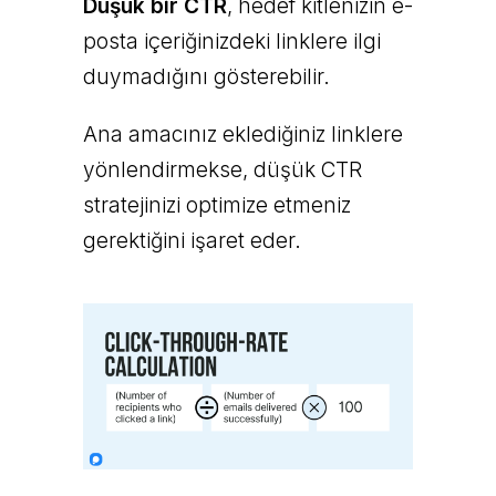
Düşük bir CTR
, hedef kitlenizin e-
posta içeriğinizdeki linklere ilgi
duymadığını gösterebilir.
Ana amacınız eklediğiniz linklere
yönlendirmekse, düşük CTR
stratejinizi optimize etmeniz
gerektiğini işaret eder.