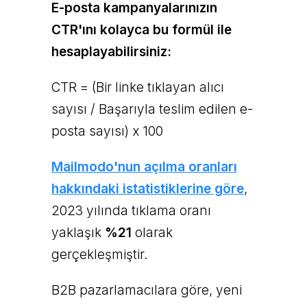
E-posta kampanyalarınızın
CTR'ını kolayca bu formül ile
hesaplayabilirsiniz:
CTR = (Bir linke tıklayan alıcı
sayısı / Başarıyla teslim edilen e-
posta sayısı) x 100
Mailmodo'nun açılma oranları
hakkındaki istatistiklerine göre
,
2023 yılında tıklama oranı
yaklaşık
%21
olarak
gerçekleşmiştir.
B2B pazarlamacılara göre, yeni