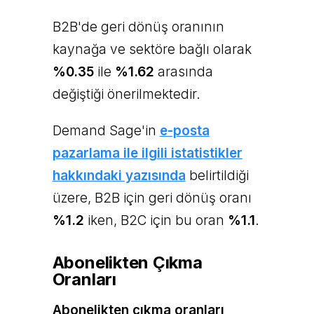
B2B'de geri dönüş oranının
kaynağa ve sektöre bağlı olarak
%0.35
ile
%1.62
arasında
değiştiği önerilmektedir.
Demand Sage'in
e-posta
pazarlama ile ilgili istatistikler
hakkındaki yazısında
belirtildiği
üzere, B2B için geri dönüş oranı
%1.2
iken, B2C için bu oran
%1.1
.
Abonelikten Çıkma
Oranları
Abonelikten çıkma oranları