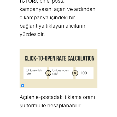
(CTOR)
, bir e-posta
kampanyasını açan ve ardından
o kampanya içindeki bir
bağlantıya tıklayan alıcıların
yüzdesidir.
Açılan e-postadaki tıklama oranı
şu formülle hesaplanabilir: