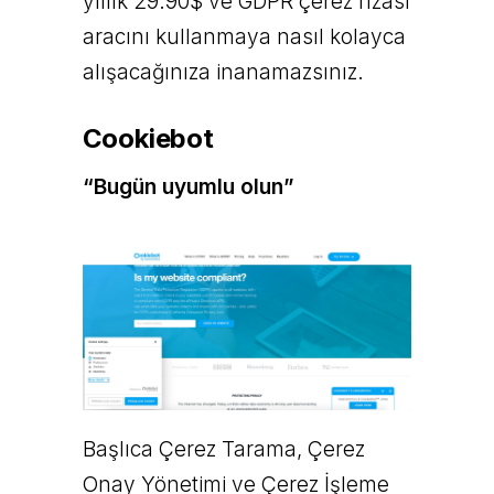
yıllık 29.90$ ve GDPR çerez rızası
aracını kullanmaya nasıl kolayca
alışacağınıza inanamazsınız.
Cookiebot
“Bugün uyumlu olun”
Başlıca Çerez Tarama, Çerez
Onay Yönetimi ve Çerez İşleme