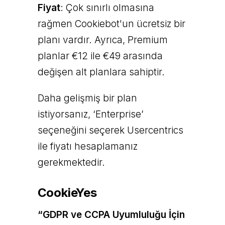
Fiyat
: Çok sınırlı olmasına
rağmen Cookiebot'un ücretsiz bir
planı vardır. Ayrıca, Premium
planlar €12 ile €49 arasında
değişen alt planlara sahiptir.
Daha gelişmiş bir plan
istiyorsanız, ‘Enterprise’
seçeneğini seçerek Usercentrics
ile fiyatı hesaplamanız
gerekmektedir.
CookieYes
“GDPR ve CCPA Uyumluluğu İçin