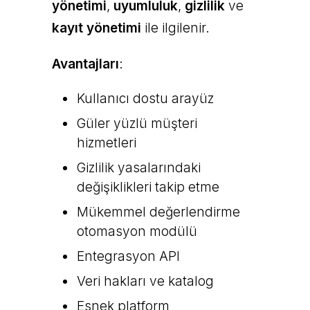
yönetimi
,
uyumluluk
,
gizlilik
ve
kayıt yönetimi
ile ilgilenir.
Avantajları
:
Kullanıcı dostu arayüz
Güler yüzlü müşteri
hizmetleri
Gizlilik yasalarındaki
değişiklikleri takip etme
Mükemmel değerlendirme
otomasyon modülü
Entegrasyon API
Veri hakları ve katalog
Esnek platform