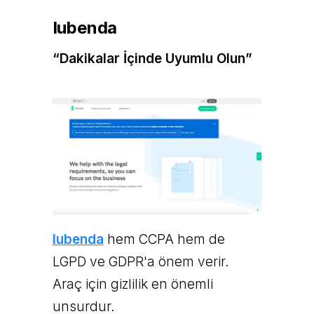
Iubenda
“Dakikalar İçinde Uyumlu Olun”
Iubenda
hem CCPA hem de
LGPD ve GDPR'a önem verir.
Araç için gizlilik en önemli
unsurdur.