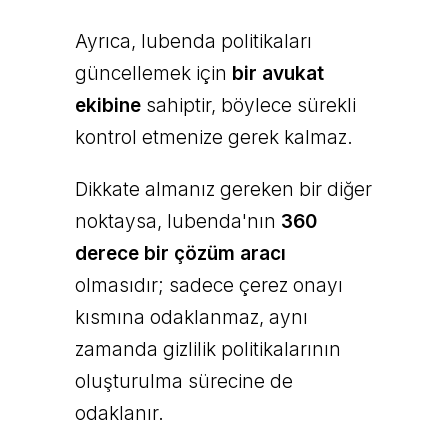
Ayrıca, Iubenda politikaları
güncellemek için
bir avukat
ekibine
sahiptir, böylece sürekli
kontrol etmenize gerek kalmaz.
Dikkate almanız gereken bir diğer
noktaysa, Iubenda'nın
360
derece bir çözüm aracı
olmasıdır; sadece çerez onayı
kısmına odaklanmaz, aynı
zamanda gizlilik politikalarının
oluşturulma sürecine de
odaklanır.