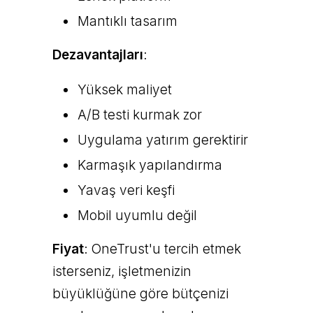
Mantıklı tasarım
Dezavantajları
:
Yüksek maliyet
A/B testi kurmak zor
Uygulama yatırım gerektirir
Karmaşık yapılandırma
Yavaş veri keşfi
Mobil uyumlu değil
Fiyat
: OneTrust'u tercih etmek
isterseniz, işletmenizin
büyüklüğüne göre bütçenizi