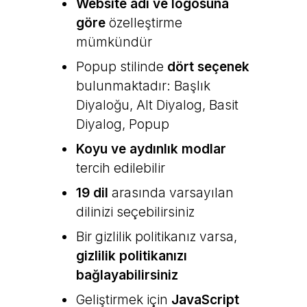
Website adı ve logosuna
göre
özelleştirme
mümkündür
Popup stilinde
dört seçenek
bulunmaktadır: Başlık
Diyaloğu, Alt Diyalog, Basit
Diyalog, Popup
Koyu ve aydınlık modlar
tercih edilebilir
19 dil
arasında varsayılan
dilinizi seçebilirsiniz
Bir gizlilik politikanız varsa,
gizlilik politikanızı
bağlayabilirsiniz
Geliştirmek için
JavaScript