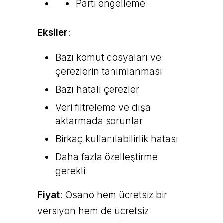
Parti engelleme
Eksiler
:
Bazı komut dosyaları ve
çerezlerin tanımlanması
Bazı hatalı çerezler
Veri filtreleme ve dışa
aktarmada sorunlar
Birkaç kullanılabilirlik hatası
Daha fazla özelleştirme
gerekli
Fiyat
: Osano hem ücretsiz bir
versiyon hem de ücretsiz