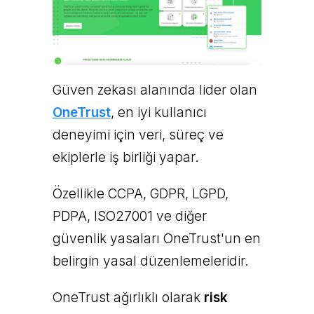
Güven zekası alanında lider olan
OneTrust
, en iyi kullanıcı
deneyimi için veri, süreç ve
ekiplerle iş birliği yapar.
Özellikle CCPA, GDPR, LGPD,
PDPA, ISO27001 ve diğer
güvenlik yasaları OneTrust'un en
belirgin yasal düzenlemeleridir.
OneTrust ağırlıklı olarak
risk