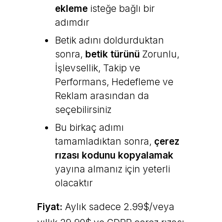
ekleme
isteğe bağlı bir
adımdır
Betik adını doldurduktan
sonra,
betik türünü
Zorunlu,
İşlevsellik, Takip ve
Performans, Hedefleme ve
Reklam arasından da
seçebilirsiniz
Bu birkaç adımı
tamamladıktan sonra,
çerez
rızası kodunu kopyalamak
yayına almanız için yeterli
olacaktır
Fiyat:
Aylık sadece 2.99$/veya