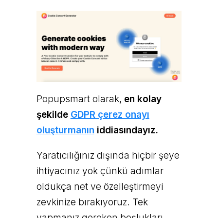
Popupsmart olarak,
en kolay
şekilde
GDPR çerez onayı
oluşturmanın
iddiasındayız.
Yaratıcılığınız dışında hiçbir şeye
ihtiyacınız yok çünkü adımlar
oldukça net ve özelleştirmeyi
zevkinize bırakıyoruz. Tek
yapmanız gereken boşlukları