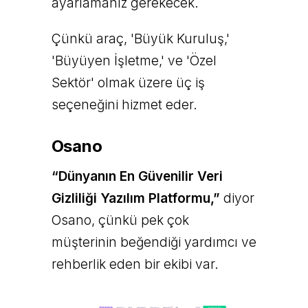
ayarlamanız gerekecek.
Çünkü araç, 'Büyük Kuruluş,'
'Büyüyen İşletme,' ve 'Özel
Sektör' olmak üzere üç iş
seçeneğini hizmet eder.
Osano
“Dünyanın En Güvenilir Veri
Gizliliği Yazılım Platformu,”
diyor
Osano, çünkü pek çok
müşterinin beğendiği yardımcı ve
rehberlik eden bir ekibi var.