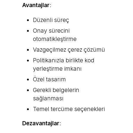
Avantajlar
:
Düzenli süreç
Onay sürecini
otomatikleştirme
Vazgeçilmez çerez çözümü
Politikanızla birlikte kod
yerleştirme imkanı
Özel tasarım
Gerekli belgelerin
sağlanması
Temel tercüme seçenekleri
Dezavantajlar
: