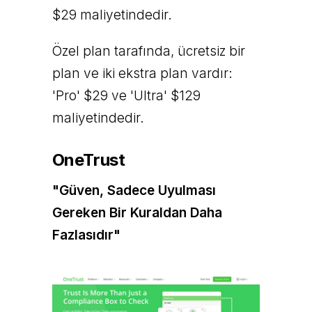
$29 maliyetindedir.
Özel plan tarafında, ücretsiz bir
plan ve iki ekstra plan vardır:
'Pro' $29 ve 'Ultra' $129
maliyetindedir.
OneTrust
"Güven, Sadece Uyulması
Gereken Bir Kuraldan Daha
Fazlasıdır"