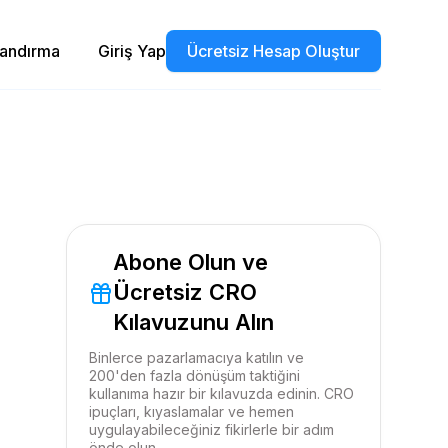
landırma
Giriş Yap
Ücretsiz Hesap Oluştur
Abone Olun ve
Ücretsiz CRO
Kılavuzunu Alın
Binlerce pazarlamacıya katılın ve
200'den fazla dönüşüm taktiğini
kullanıma hazır bir kılavuzda edinin. CRO
ipuçları, kıyaslamalar ve hemen
uygulayabileceğiniz fikirlerle bir adım
önde olun.