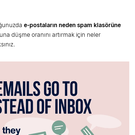
duğunuzda
e-postaların neden spam klasörüne
na düşme oranını artırmak için neler
sınız.