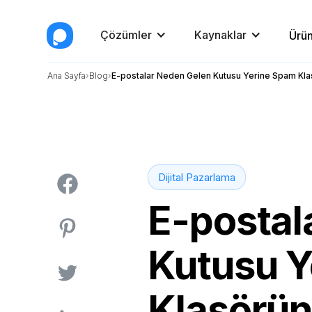
Çözümler
Kaynaklar
Ürün
Ana Sayfa
Blog
E-postalar Neden Gelen Kutusu Yerine Spam Kl
Dijital Pazarlama
E-postal
Kutusu Y
Klasörün