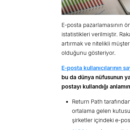
E-posta pazarlamasının ön
istatistikleri verilmiştir. Ra
artırmak ve nitelikli müşte
olduğunu gösteriyor.
E-posta kullanıcılarının sa
bu da dünya nüfusunun yarı
postayı kullandığı anlamın
Return Path tarafından
ortalama gelen kutus
şirketler içindeki e-pos