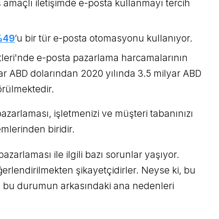
ş amaçlı iletişimde e-posta kullanmayı tercih
%49
’u bir tür e-posta otomasyonu kullanıyor.
etleri'nde e-posta pazarlama harcamalarının
yar ABD dolarından 2020 yılında 3.5 milyar ABD
örülmektedir.
zarlaması, işletmenizi ve müşteri tabanınızı
mlerinden biridir.
azarlaması ile ilgili bazı sorunlar yaşıyor.
erlendirilmekten şikayetçidirler. Neyse ki, bu
 bu durumun arkasındaki ana nedenleri