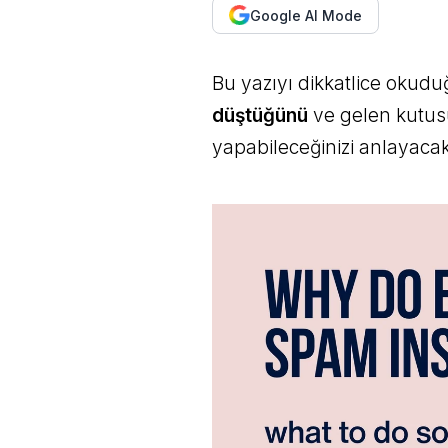
Google AI Mode
Bu yazıyı dikkatlice oku
düştüğünü
ve gelen kutusu
yapabileceğinizi anlayacak