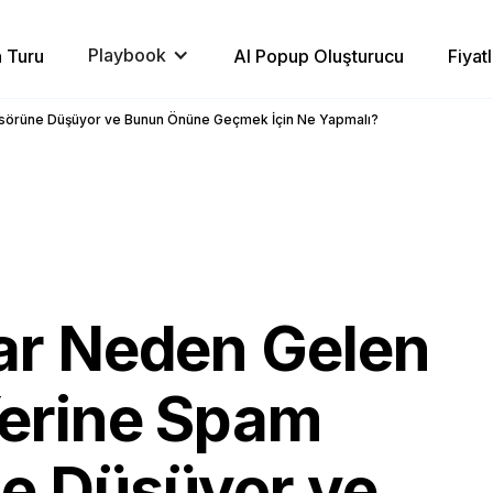
Playbook
 Turu
AI Popup Oluşturucu
Fiyat
asörüne Düşüyor ve Bunun Önüne Geçmek İçin Ne Yapmalı?
ar Neden Gelen
erine Spam
e Düşüyor ve