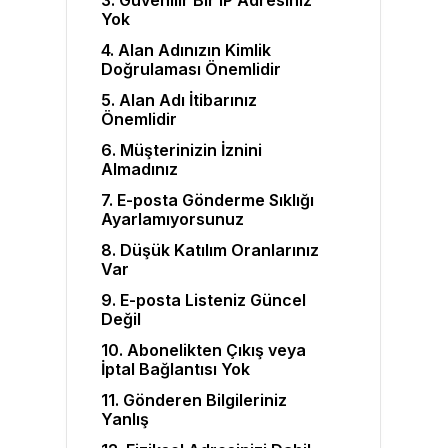
3. Güvenilir Bir IP Adresiniz
Yok
4. Alan Adınızın Kimlik
Doğrulaması Önemlidir
5. Alan Adı İtibarınız
Önemlidir
6. Müşterinizin İznini
Almadınız
7. E-posta Gönderme Sıklığı
Ayarlamıyorsunuz
8. Düşük Katılım Oranlarınız
Var
9. E-posta Listeniz Güncel
Değil
10. Abonelikten Çıkış veya
İptal Bağlantısı Yok
11. Gönderen Bilgileriniz
Yanlış