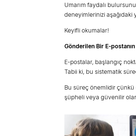
Umarım faydalı bulursunuz
deneyimlerinizi aşağıdak
Keyifli okumalar!
Gönderilen Bir E-postanın
E-postalar, başlangıç nokt
Tabii ki, bu sistematik süre
Bu süreç önemlidir çünkü 
şüpheli veya güvenilir olar