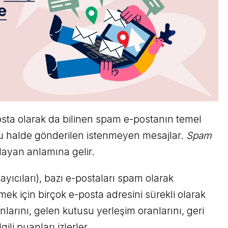
sta olarak da bilinen spam e-postanın temel
lu halde gönderilen istenmeyen mesajlar.
Spam
rlayan anlamına gelir.
layıcıları), bazı e-postaları spam olarak
mek için birçok e-posta adresini sürekli olarak
nlarını, gelen kutusu yerleşim oranlarını, geri
ili puanları izlerler.