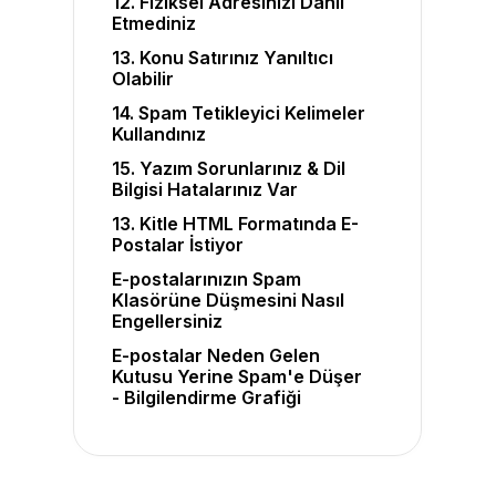
12. Fiziksel Adresinizi Dahil
Etmediniz
13. Konu Satırınız Yanıltıcı
Olabilir
14. Spam Tetikleyici Kelimeler
Kullandınız
15. Yazım Sorunlarınız & Dil
Bilgisi Hatalarınız Var
13. Kitle HTML Formatında E-
Postalar İstiyor
E-postalarınızın Spam
Klasörüne Düşmesini Nasıl
Engellersiniz
E-postalar Neden Gelen
Kutusu Yerine Spam'e Düşer
- Bilgilendirme Grafiği