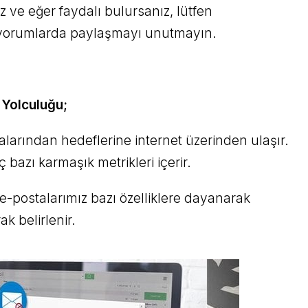
 ve eğer faydalı bulursanız, lütfen
i yorumlarda paylaşmayı unutmayın.
 Yolculuğu;
alarından hedeflerine internet üzerinden ulaşır.
ç bazı karmaşık metrikleri içerir.
e-postalarımız bazı özelliklere dayanarak
ak belirlenir.