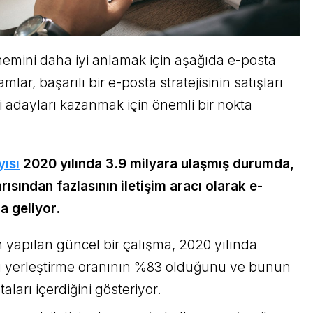
emini daha iyi anlamak için aşağıda e-posta
kamlar, başarılı bir e-posta stratejisinin satışları
ri adayları kazanmak için önemli bir nokta
yısı
2020 yılında 3.9 milyara ulaşmış durumda,
sından fazlasının iletişim aracı olarak e-
a geliyor.
 yapılan güncel bir çalışma, 2020 yılında
u yerleştirme oranının %83 olduğunu ve bunun
taları içerdiğini gösteriyor.