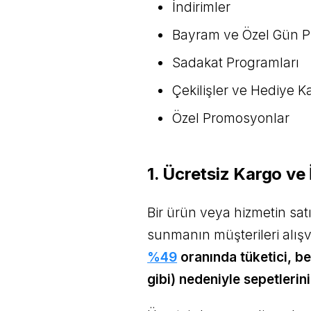
İndirimler
Bayram ve Özel Gün P
Sadakat Programları
Çekilişler ve Hediye 
Özel Promosyonlar
1. Ücretsiz Kargo ve
Bir ürün veya hizmetin satış
sunmanın müşterileri alışv
%49
oranında tüketici, b
gibi) nedeniyle sepetlerini