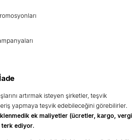
romosyonları
Kampanyaları
 İade
larını artırmak isteyen şirketler, teşvik
eriş yapmaya teşvik edebileceğini görebilirler.
eklenmedik ek maliyetler (ücretler, kargo, vergi
 terk ediyor.