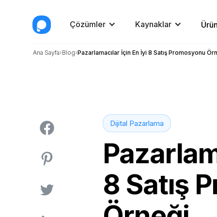
Çözümler
Kaynaklar
Ürün
Ana Sayfa
Blog
Pazarlamacılar İçin En İyi 8 Satış Promosyonu Ör
Dijital Pazarlama
Pazarlama
8 Satış 
Örneği