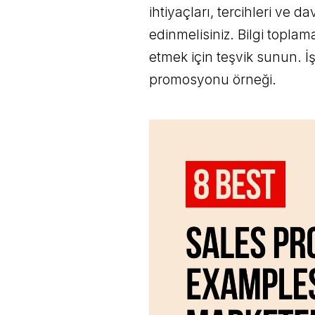
ihtiyaçları, tercihleri ve d
edinmelisiniz. Bilgi toplam
etmek için teşvik sunun. İşt
promosyonu örneği.