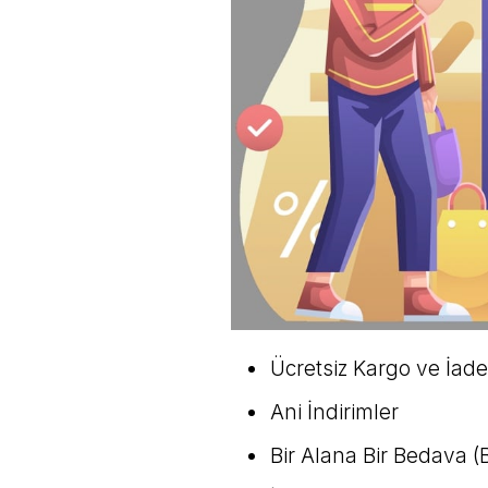
Ücretsiz Kargo ve İad
Ani İndirimler
Bir Alana Bir Bedava 