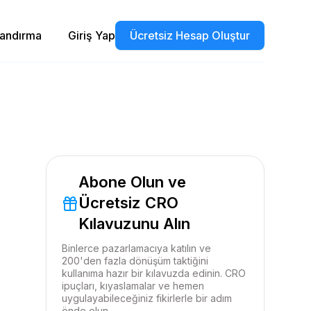
landırma
Giriş Yap
Ücretsiz Hesap Oluştur
Abone Olun ve
Ücretsiz CRO
Kılavuzunu Alın
Binlerce pazarlamacıya katılın ve
200'den fazla dönüşüm taktiğini
kullanıma hazır bir kılavuzda edinin. CRO
ipuçları, kıyaslamalar ve hemen
uygulayabileceğiniz fikirlerle bir adım
önde olun.