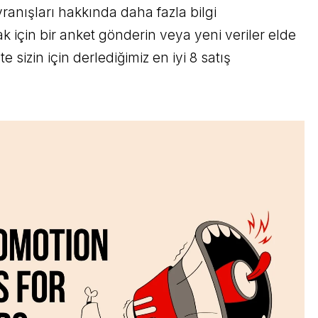
avranışları hakkında daha fazla bilgi
ak için bir anket gönderin veya yeni veriler elde
e sizin için derlediğimiz en iyi 8 satış