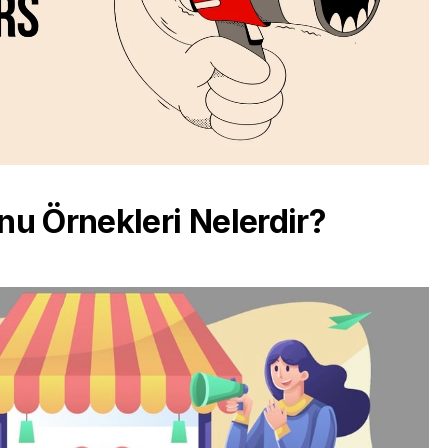
u Örnekleri Nelerdir?