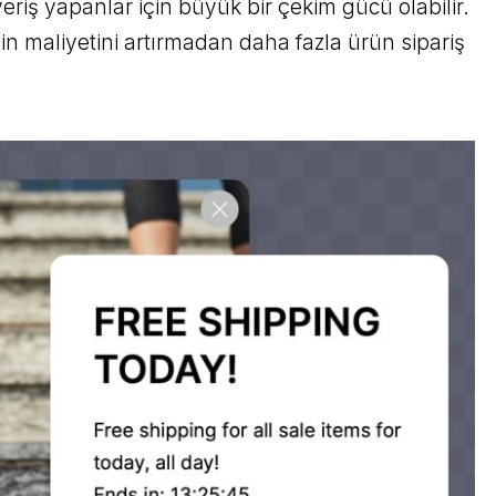
veriş yapanlar için büyük bir çekim gücü olabilir.
nin maliyetini artırmadan daha fazla ürün sipariş