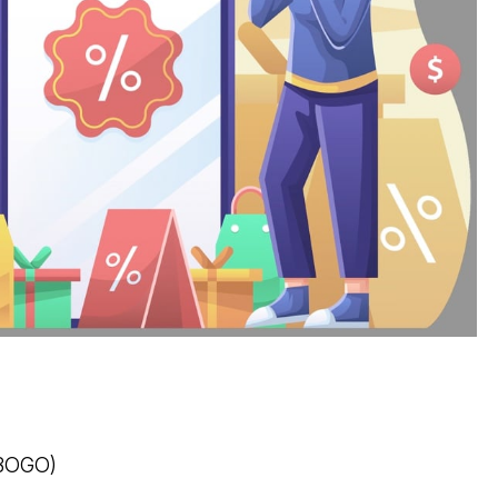
e
(BOGO)