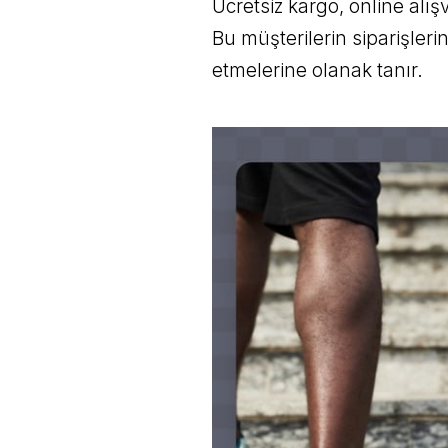
Ücretsiz kargo, online alış
Bu müşterilerin siparişleri
etmelerine olanak tanır.