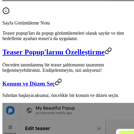
Sayfa Görüntüleme Notu
Teaser popup'ları da popup görüntülemeleri olarak sayılır ve tüm
hedefleme ayarları teaser'a da uygulanır.
Teaser Popup'larını Özelleştirme
Önceden tanımlanmış bir teaser şablonunun tasarımını
beğenmeyebilirsiniz. Endişelenmeyin, sizi anlıyoruz!
Konum ve Düzen Seç
Sıfırdan başlayacaksanız, öncelikle bir konum ve düzen seçin.