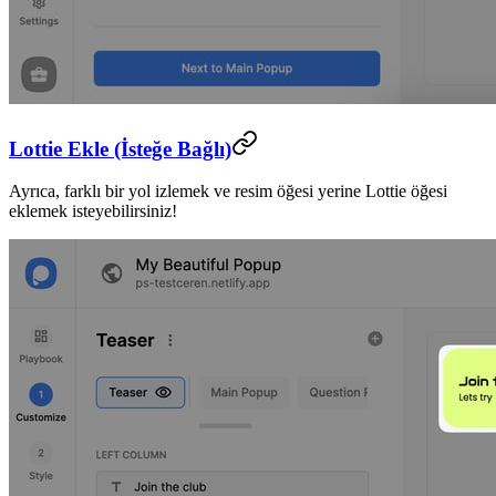
Lottie Ekle (İsteğe Bağlı)
Ayrıca, farklı bir yol izlemek ve resim öğesi yerine Lottie öğesi
eklemek isteyebilirsiniz!