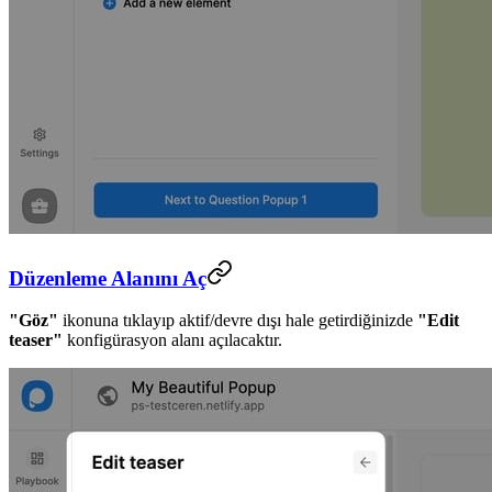
Düzenleme Alanını Aç
"Göz"
ikonuna tıklayıp aktif/devre dışı hale getirdiğinizde
"Edit
teaser"
konfigürasyon alanı açılacaktır.