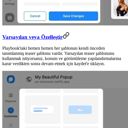
Varsayılan veya Özelleştir
Playbook'taki hemen hemen her şablonun kendi önceden
tanımlanmış teaser şablonu vardır. Varsayılan teaser şablonunu
kullanmak istiyorsanız, konum ve görüntüleme yapılandırmalarına
karar verdikten sonra devam etmek için kaydet'e tıklayın.