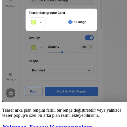
Teaser arka plan rengini farklı bir renge değiştirebilir veya yalnızca
teaser popup'a özel bir arka plan resmi ekleyebilirsiniz.