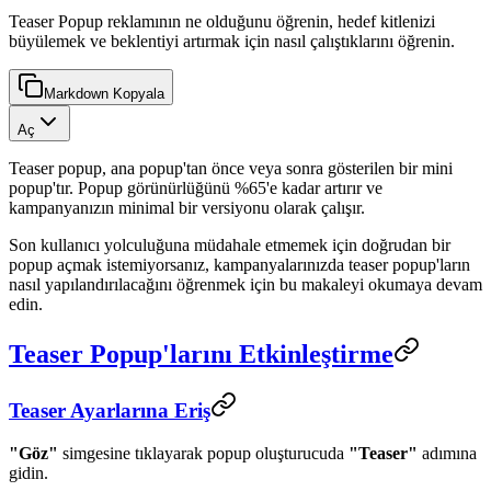
Teaser Popup reklamının ne olduğunu öğrenin, hedef kitlenizi
büyülemek ve beklentiyi artırmak için nasıl çalıştıklarını öğrenin.
Markdown Kopyala
Aç
Teaser popup, ana popup'tan önce veya sonra gösterilen bir mini
popup'tır. Popup görünürlüğünü %65'e kadar artırır ve
kampanyanızın minimal bir versiyonu olarak çalışır.
Son kullanıcı yolculuğuna müdahale etmemek için doğrudan bir
popup açmak istemiyorsanız, kampanyalarınızda teaser popup'ların
nasıl yapılandırılacağını öğrenmek için bu makaleyi okumaya devam
edin.
Teaser Popup'larını Etkinleştirme
Teaser Ayarlarına Eriş
"Göz"
simgesine tıklayarak popup oluşturucuda
"Teaser"
adımına
gidin.