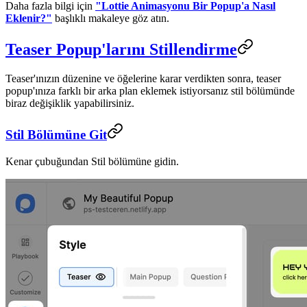
Daha fazla bilgi için
"Lottie Animasyonu Bir Popup'a Nasıl
Eklenir?"
başlıklı makaleye göz atın.
Teaser Popup'larını Stillendirme
Teaser'ınızın düzenine ve öğelerine karar verdikten sonra, teaser
popup'ınıza farklı bir arka plan eklemek istiyorsanız stil bölümünde
biraz değişiklik yapabilirsiniz.
Stil Bölümüne Git
Kenar çubuğundan Stil bölümüne gidin.