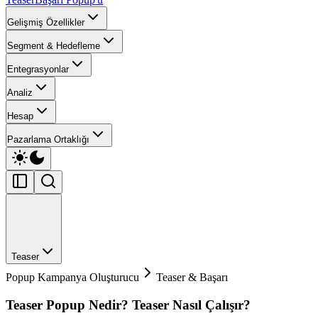
Gelişmiş Özellikler
Segment & Hedefleme
Entegrasyonlar
Analiz
Hesap
Pazarlama Ortaklığı
Teaser
Popup Kampanya Oluşturucu
Teaser & Başarı
Teaser Popup Nedir? Teaser Nasıl Çalışır?