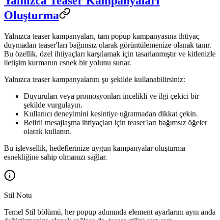
Yalnızca Teaser Kampanyaları
Oluşturma
Yalnızca teaser kampanyaları, tam popup kampanyasına ihtiyaç
duymadan teaser'ları bağımsız olarak görüntülemenize olanak tanır.
Bu özellik, özel ihtiyaçları karşılamak için tasarlanmıştır ve kitlenizle
iletişim kurmanın esnek bir yolunu sunar.
Yalnızca teaser kampanyalarını şu şekilde kullanabilirsiniz:
Duyuruları veya promosyonları incelikli ve ilgi çekici bir
şekilde vurgulayın.
Kullanıcı deneyimini kesintiye uğratmadan dikkat çekin.
Belirli mesajlaşma ihtiyaçları için teaser'ları bağımsız öğeler
olarak kullanın.
Bu işlevsellik, hedeflerinize uygun kampanyalar oluşturma
esnekliğine sahip olmanızı sağlar.
Stil Notu
Temel Stil bölümü, her popup adımında element ayarlarını aynı anda