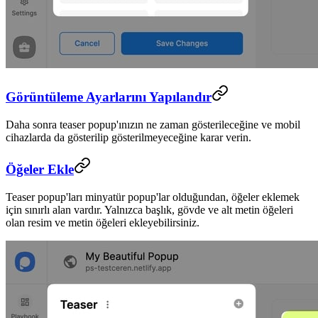
Görüntüleme Ayarlarını Yapılandır
Daha sonra teaser popup'ınızın ne zaman gösterileceğine ve mobil
cihazlarda da gösterilip gösterilmeyeceğine karar verin.
Öğeler Ekle
Teaser popup'ları minyatür popup'lar olduğundan, öğeler eklemek
için sınırlı alan vardır. Yalnızca başlık, gövde ve alt metin öğeleri
olan resim ve metin öğeleri ekleyebilirsiniz.