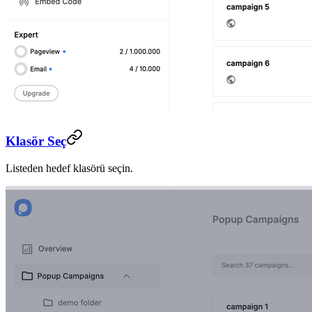
Klasör Seç
Listeden hedef klasörü seçin.