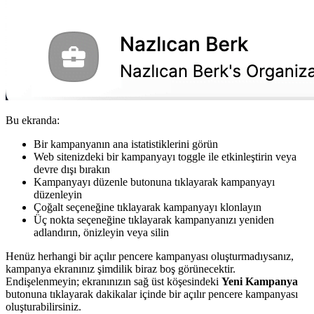
Bu ekranda:
Bir kampanyanın ana istatistiklerini görün
Web sitenizdeki bir kampanyayı toggle ile etkinleştirin veya
devre dışı bırakın
Kampanyayı düzenle butonuna tıklayarak kampanyayı
düzenleyin
Çoğalt seçeneğine tıklayarak kampanyayı klonlayın
Üç nokta seçeneğine tıklayarak kampanyanızı yeniden
adlandırın, önizleyin veya silin
Henüz herhangi bir açılır pencere kampanyası oluşturmadıysanız,
kampanya ekranınız şimdilik biraz boş görünecektir.
Endişelenmeyin; ekranınızın sağ üst köşesindeki
Yeni Kampanya
butonuna tıklayarak dakikalar içinde bir açılır pencere kampanyası
oluşturabilirsiniz.