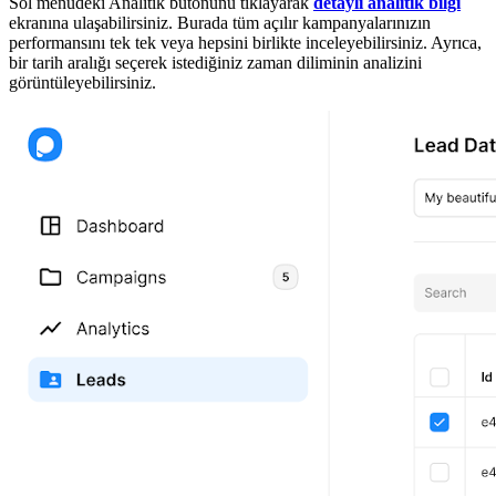
Sol menüdeki Analitik butonunu tıklayarak
detaylı analitik bilgi
ekranına ulaşabilirsiniz. Burada tüm açılır kampanyalarınızın
performansını tek tek veya hepsini birlikte inceleyebilirsiniz. Ayrıca,
bir tarih aralığı seçerek istediğiniz zaman diliminin analizini
görüntüleyebilirsiniz.