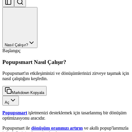
Nasıl Çalışır?
Başlangıç
Popupsmart Nasıl Çalışır?
Popupsmart'ın etkileşiminizi ve dönüşümlerinizi zirveye taşımak için
nasıl çalıştığını keşfedin.
Markdown Kopyala
Aç
Popupsmart
işletmenizi desteklemek için tasarlanmış bir dönüşüm
optimizasyonu aracıdır.
Popupsmart ile
dönüşüm oranınızı artırın
ve akıllı popup'larımızla