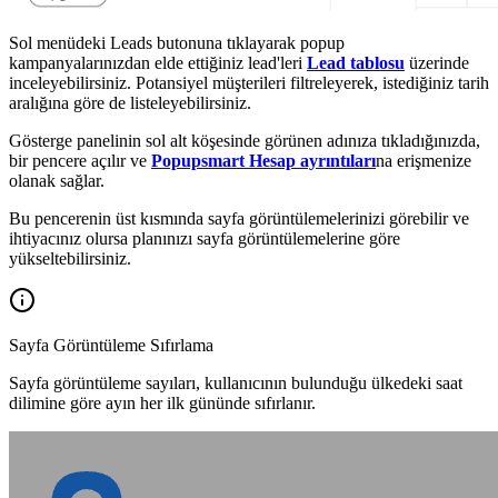
Sol menüdeki Leads butonuna tıklayarak popup
kampanyalarınızdan elde ettiğiniz lead'leri
Lead tablosu
üzerinde
inceleyebilirsiniz. Potansiyel müşterileri filtreleyerek, istediğiniz tarih
aralığına göre de listeleyebilirsiniz.
Gösterge panelinin sol alt köşesinde görünen adınıza tıkladığınızda,
bir pencere açılır ve
Popupsmart Hesap ayrıntıları
na erişmenize
olanak sağlar.
Bu pencerenin üst kısmında sayfa görüntülemelerinizi görebilir ve
ihtiyacınız olursa planınızı sayfa görüntülemelerine göre
yükseltebilirsiniz.
Sayfa Görüntüleme Sıfırlama
Sayfa görüntüleme sayıları, kullanıcının bulunduğu ülkedeki saat
dilimine göre ayın her ilk gününde sıfırlanır.