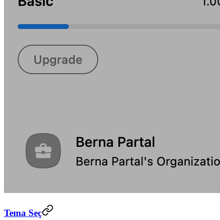
Tema Seç