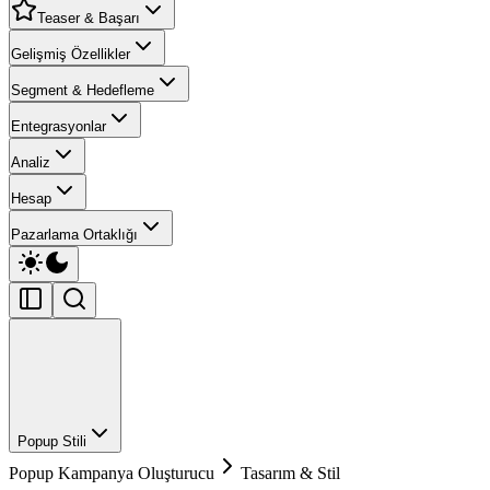
Teaser & Başarı
Gelişmiş Özellikler
Segment & Hedefleme
Entegrasyonlar
Analiz
Hesap
Pazarlama Ortaklığı
Popup Stili
Popup Kampanya Oluşturucu
Tasarım & Stil