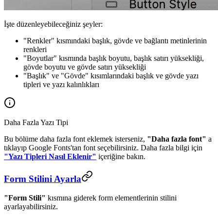
İşte düzenleyebileceğiniz şeyler:
"Renkler" kısmındaki başlık, gövde ve bağlantı metinlerinin
renkleri
"Boyutlar" kısmında başlık boyutu, başlık satırı yüksekliği,
gövde boyutu ve gövde satırı yüksekliği
"Başlık" ve "Gövde" kısımlarındaki başlık ve gövde yazı
tipleri ve yazı kalınlıkları
Daha Fazla Yazı Tipi
Bu bölüme daha fazla font eklemek isterseniz,
"Daha fazla font"
a
tıklayıp Google Fonts'tan font seçebilirsiniz. Daha fazla bilgi için
"Yazı Tipleri Nasıl Eklenir"
içeriğine bakın.
Form Stilini Ayarla
"Form Stili"
kısmına giderek form elementlerinin stilini
ayarlayabilirsiniz.