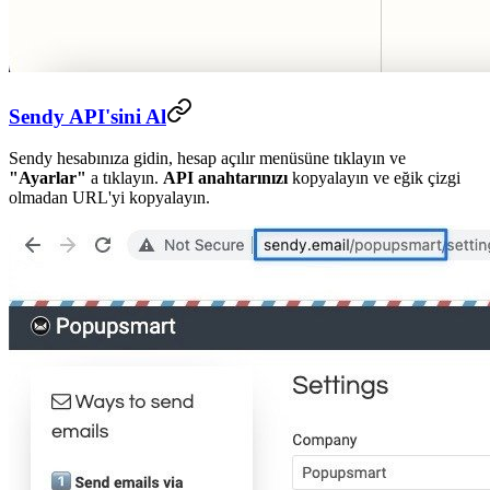
Sendy API'sini Al
Sendy hesabınıza gidin, hesap açılır menüsüne tıklayın ve
"Ayarlar"
a tıklayın.
API anahtarınızı
kopyalayın ve eğik çizgi
olmadan URL'yi kopyalayın.