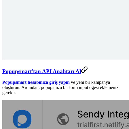
Popupsmart'tan API Anahtarı Al
Popupsmart hesabınıza giriş yapın
ve yeni bir kampanya
oluşturun. Ardından, popup'ınıza bir form input öğesi eklemeniz
gerekir.