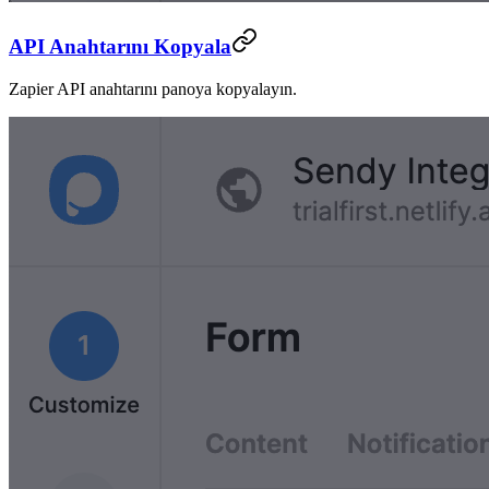
API Anahtarını Kopyala
Zapier API anahtarını panoya kopyalayın.