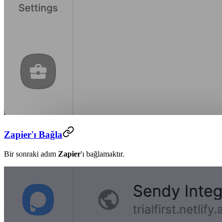
Zapier'ı Bağla
Bir sonraki adım
Zapier
'ı bağlamaktır.