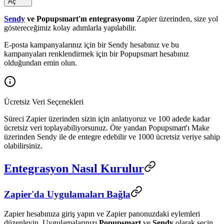
Aç
Sendy
ve Popupsmart'ın entegrasyonu
Zapier üzerinden, size yol
göstereceğimiz kolay adımlarla yapılabilir.
E-posta kampanyalarınız için bir Sendy hesabınız ve bu
kampanyaları renklendirmek için bir Popupsmart hesabınız
olduğundan emin olun.
Ücretsiz Veri Seçenekleri
Süreci Zapier üzerinden sizin için anlatıyoruz ve 100 adede kadar
ücretsiz veri toplayabiliyorsunuz. Öte yandan Popupsmart'ı Make
üzerinden Sendy ile de entegre edebilir ve 1000 ücretsiz veriye sahip
olabilirsiniz.
Entegrasyon Nasıl Kurulur
Zapier'da Uygulamaları Bağla
Zapier hesabınıza giriş yapın ve Zapier panonuzdaki eylemleri
düzenleyin. Uygulamalarınızı
Popupsmart
ve
Sendy
olarak seçin.