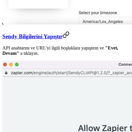
Sendy Bilgilerini Yapıştır
API anahtarını ve URL'yi ilgili boşluklara yapıştırın ve
"Evet,
Devam"
a tıklayın.