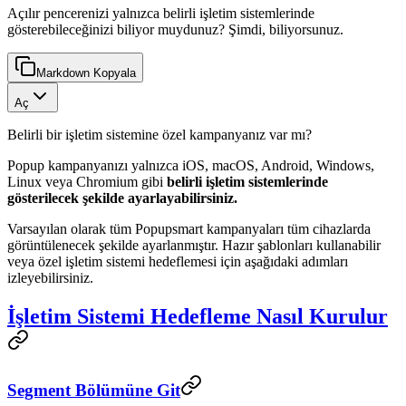
Açılır pencerenizi yalnızca belirli işletim sistemlerinde
gösterebileceğinizi biliyor muydunuz? Şimdi, biliyorsunuz.
Markdown Kopyala
Aç
Belirli bir işletim sistemine özel kampanyanız var mı?
Popup kampanyanızı yalnızca iOS, macOS, Android, Windows,
Linux veya Chromium gibi
belirli işletim sistemlerinde
gösterilecek şekilde ayarlayabilirsiniz.
Varsayılan olarak tüm Popupsmart kampanyaları tüm cihazlarda
görüntülenecek şekilde ayarlanmıştır. Hazır şablonları kullanabilir
veya özel işletim sistemi hedeflemesi için aşağıdaki adımları
izleyebilirsiniz.
İşletim Sistemi Hedefleme Nasıl Kurulur
Segment Bölümüne Git