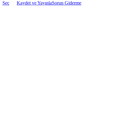
Seç
Kaydet ve Yayınla
Sorun Giderme