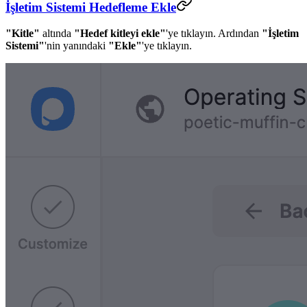
İşletim Sistemi Hedefleme Ekle
"Kitle"
altında
"Hedef kitleyi ekle"
'ye tıklayın. Ardından
"İşletim
Sistemi"
'nin yanındaki
"Ekle"
'ye tıklayın.