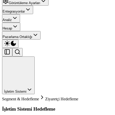
Görüntüleme Ayarları
Entegrasyonlar
Analiz
Hesap
Pazarlama Ortaklığı
İşletim Sistemi
Segment & Hedefleme
Ziyaretçi Hedefleme
İşletim Sistemi Hedefleme