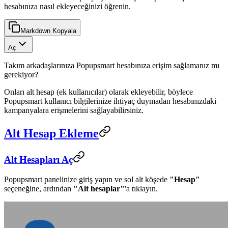
hesabınıza nasıl ekleyeceğinizi öğrenin.
Markdown Kopyala
Aç
Takım arkadaşlarınıza Popupsmart hesabınıza erişim sağlamanız mı
gerekiyor?
Onları alt hesap (ek kullanıcılar) olarak ekleyebilir, böylece
Popupsmart kullanıcı bilgilerinize ihtiyaç duymadan hesabınızdaki
kampanyalara erişmelerini sağlayabilirsiniz.
Alt Hesap Ekleme
Alt Hesapları Aç
Popupsmart panelinize giriş yapın ve sol alt köşede
"Hesap"
seçeneğine, ardından
"Alt hesaplar"
'a tıklayın.