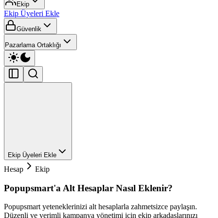
Ekip
Ekip Üyeleri Ekle
Güvenlik
Pazarlama Ortaklığı
Ekip Üyeleri Ekle
Hesap
Ekip
Popupsmart'a Alt Hesaplar Nasıl Eklenir?
Popupsmart yeteneklerinizi alt hesaplarla zahmetsizce paylaşın.
Düzenli ve verimli kampanya yönetimi için ekip arkadaşlarınızı