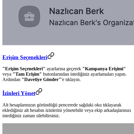
Erişim Seçenekleri
"Erişim Seçenekleri"
ayarlarına geçerek
"Kampanya Erişimi"
veya
"Tam Erişim"
butonlarından istediğiniz ayarlamaları yapın.
Ardından
"Davetiye Gönder"
'e tıklayın.
İzinleri Yönet
Alt hesaplarınızın göründüğü pencerede sağdaki oku tıklayarak
eklediğiniz alt hesabın izinlerini yönetebilir veya ekip arkadaşlarınızı
istediğiniz zaman silebilirsiniz.