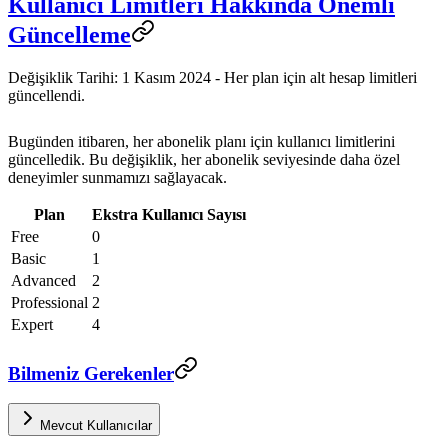
Kullanıcı Limitleri Hakkında Önemli
Güncelleme
Değişiklik Tarihi: 1 Kasım 2024 - Her plan için alt hesap limitleri
güncellendi.
Bugünden itibaren, her abonelik planı için kullanıcı limitlerini
güncelledik. Bu değişiklik, her abonelik seviyesinde daha özel
deneyimler sunmamızı sağlayacak.
Plan
Ekstra Kullanıcı Sayısı
Free
0
Basic
1
Advanced
2
Professional
2
Expert
4
Bilmeniz Gerekenler
Mevcut Kullanıcılar