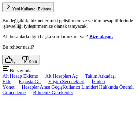
Yeni Kullanıcı Ekleme
Bu değişiklik, hizmetlerimizi geliştirmemize ve tüm hesap türlerinde
işlevselliği iyileştirmemize olanak tanıyacak.
Alt hesaplarla ilgili başka sorularınız mı var?
Bize ulaşın.
Bu rehber nasıl?
İyi
Kötü
Bu sayfada
Alt Hesap Ekleme
Alt Hesapları Aç
Takım Arkadaşı
Ekle
E-posta Gir
Erişim Seçenekleri
İzinleri
Yönet
Hesaplar Arası Geçiş
Kullanıcı Limitleri Hakkında Önemli
Güncelleme
Bilmeniz Gerekenler