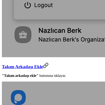
Takım Arkadaşı Ekle
"Takım arkadaşı ekle"
butonuna tıklayın.