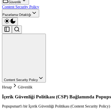
Güvenlik
Content Security Policy
Pazarlama Ortaklığı
Content Security Policy
Hesap
Güvenlik
İçerik Güvenliği Politikası (CSP) Bağlamında Popup
Popupsmart'ı bir İçerik Güvenliği Politikası (Content Security Policy) i