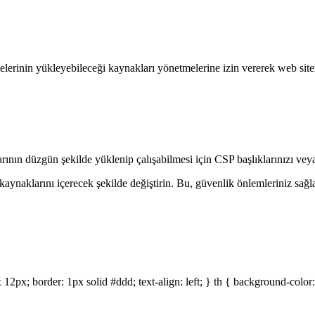
sitelerinin yükleyebileceği kaynakları yönetmelerine izin vererek web sit
ının düzgün şekilde yüklenip çalışabilmesi için CSP başlıklarınızı veya 
kaynaklarını içerecek şekilde değiştirin. Bu, güvenlik önlemleriniz sağ
 12px; border: 1px solid #ddd; text-align: left; } th { background-color: