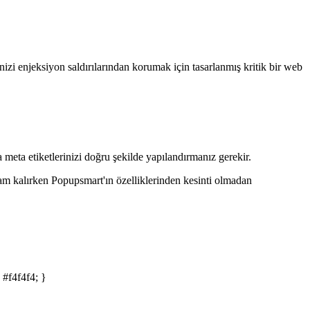
enizi enjeksiyon saldırılarından korumak için tasarlanmış kritik bir web
meta etiketlerinizi doğru şekilde yapılandırmanız gerekir.
lam kalırken Popupsmart'ın özelliklerinden kesinti olmadan
 #f4f4f4; }